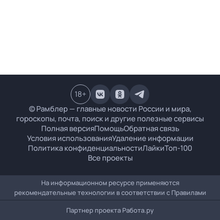
18
+
© Рамблер — главные новости России и мира,
гороскопы, почта, поиск и другие полезные сервисы
Полная версия
Помощь
Обратная связь
Условия использования
Удаление информации
Политика конфиденциальности
Лайки
Топ-100
Все проекты
На информационном ресурсе применяются
рекомендательные технологии в соответствии с
Правилами
Партнер проекта
Работа.ру