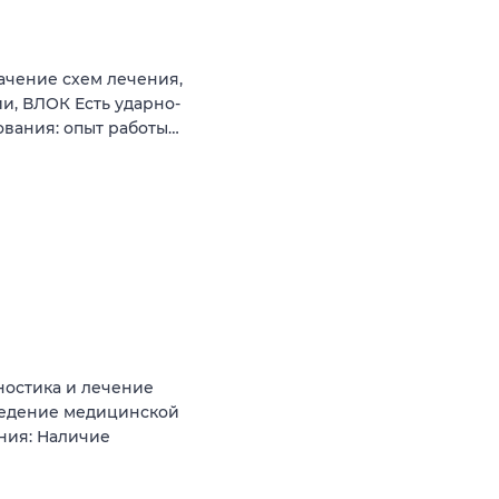
ачение схем лечения,
и, ВЛОК Есть ударно-
ования: опыт работы…
ностика и лечение
 Ведение медицинской
ния: Наличие