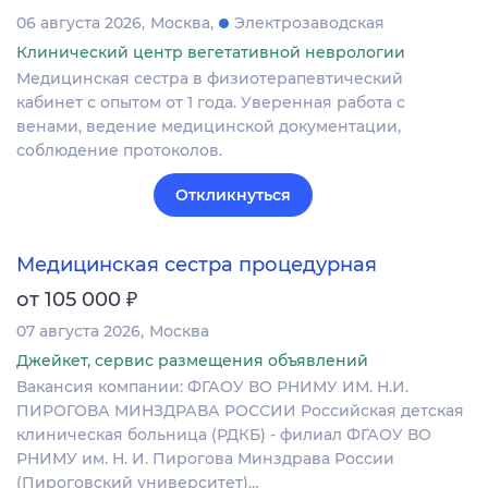
06 августа 2026
Москва
Электрозаводская
Клинический центр вегетативной неврологии
Медицинская сестра в физиотерапевтический
кабинет с опытом от 1 года. Уверенная работа с
венами, ведение медицинской документации,
соблюдение протоколов.
Откликнуться
Медицинская сестра процедурная
₽
от 105 000
07 августа 2026
Москва
Джейкет, сервис размещения объявлений
Вакансия компании: ФГАОУ ВО РНИМУ ИМ. Н.И.
ПИРОГОВА МИНЗДРАВА РОССИИ Российская детская
клиническая больница (РДКБ) - филиал ФГАОУ ВО
РНИМУ им. Н. И. Пирогова Минздрава России
(Пироговский университет)…