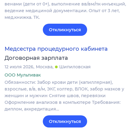
венами (дети от 0+), выполнение вв/вм/пк-инъекций,
ведение медициной документации. Опыт от 3 лет,
мед.книжка. ТК.
Откликнуться
Медсестра процедурного кабинета
Договорная зарплата
12 июля 2026
Москва
Шипиловская
ООО Мультивак
Обязанности: Забор крови дети (капиллярная),
взрослые, в/в, в/м, ЭКГ, холтер, ВЛОК, забор мазков у
женщин и мужчин Снятие швов, перевязки
Оформление анализов в компьютере Требования:
диплом, аккредитация…
Откликнуться