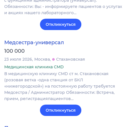
с функциями администратора (универсал).
Обязанности: Вы: - информируете пациентов о услугах
и акциях нашего лабораторного…
Откликнуться
Медсестра-универсал
100 000
23 июля 2026
Москва
Стахановская
Медицинская клиника CMD
В медицинскую клинику CMD ст м. Стахановская
(розовая ветка -одна станция от БКЛ
«нижегородской») на постоянную работу требуется
Медсестра / Администратор Обязанности: Встреча,
прием, регистрацияпациентов…
Откликнуться