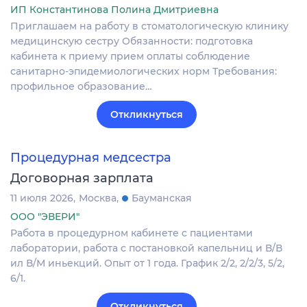
ИП Константинова Полина Дмитриевна
Приглашаем на работу в стоматологическую клинику
медицинскую сестру Обязанности: подготовка
кабинета к приему прием оплаты соблюдение
санитарно-эпидемиологических норм Требования:
профильное образование…
Откликнуться
Процедурная медсестра
Договорная зарплата
11 июля 2026
Москва
Бауманская
ООО "ЭВЕРИ"
Работа в процедурном кабинете с пациентами
лаборатории, работа с постановкой капельниц и В/В
ил В/М иньекций. Опыт от 1 года. График 2/2, 2/2/3, 5/2,
6/1.
Откликнуться