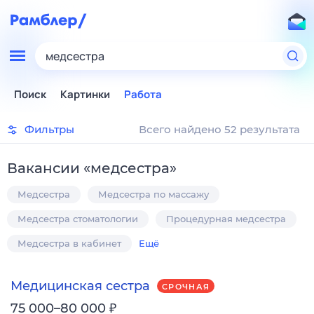
медсестра
Поиск
Картинки
Работа
Фильтры
Всего найдено 52 результата
Вакансии
«
медсестра
»
Медсестра
Медсестра по массажу
Медсестра стоматологии
Процедурная медсестра
Медсестра в кабинет
Ещё
Медицинская сестра
СРОЧНАЯ
₽
75 000–80 000