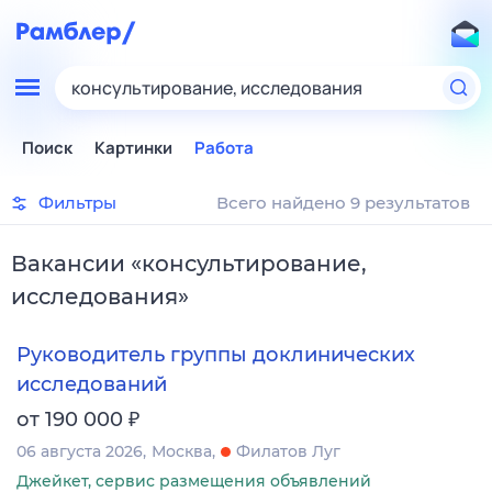
консультирование, исследования
Поиск
Картинки
Работа
Фильтры
Всего найдено 9 результатов
Вакансии
«
консультирование,
исследования
»
Руководитель группы доклинических
исследований
₽
от 190 000
06 августа 2026
Москва
Филатов Луг
Джейкет, сервис размещения объявлений