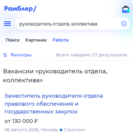
руководитель отдела, коллектива
Поиск
Картинки
Работа
Фильтры
Всего найдено 27 результатов
Вакансии
«
руководитель отдела,
коллектива
»
Заместитель руководителя отдела
правового обеспечения и
государственных закупок
₽
от 130 000
06 августа 2026
Москва
Строгино