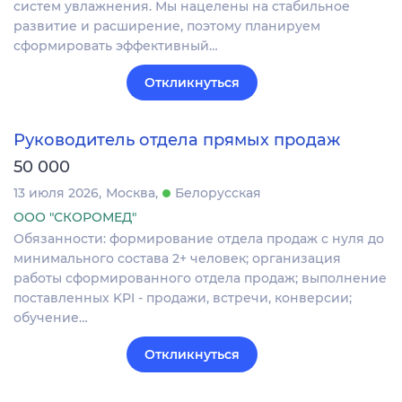
систем увлажнения. Мы нацелены на стабильное
развитие и расширение, поэтому планируем
сформировать эффективный…
Откликнуться
Руководитель отдела прямых продаж
50 000
13 июля 2026
Москва
Белорусская
ООО "СКОРОМЕД"
Обязанности: формирование отдела продаж с нуля до
минимального состава 2+ человек; организация
работы сформированного отдела продаж; выполнение
поставленных KPI - продажи, встречи, конверсии;
обучение…
Откликнуться