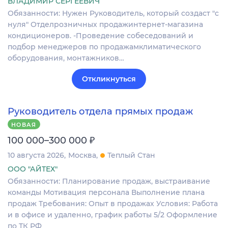
ВЛАДИМИР СЕРГЕЕВИЧ
Обязанности: Нужен Руководитель, который создаст "с
нуля" Отделрозничных продажинтернет-магазина
кондиционеров. -Проведение собеседований и
подбор менеджеров по продажамклиматического
оборудования, монтажников…
Откликнуться
Руководитель отдела прямых продаж
НОВАЯ
₽
100 000–300 000
10 августа 2026
Москва
Теплый Стан
ООО "АЙТЕХ"
Обязанности: Планирование продаж, выстраивание
команды Мотивация персонала Выполнение плана
продаж Требования: Опыт в продажах Условия: Работа
и в офисе и удаленно, график работы 5/2 Оформление
по ТК РФ