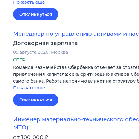
Показать ещё
Откликнуться
Менеджер по управлению активами и пас
Договорная зарплата
05 августа 2026
Москва
СБЕР
Команда Казначейства Сбербанка отвечает за страт
привлечения капитала: секьюритизацию активов Сбе
самого банка. Работа напрямую влияет на структуру 
Показать ещё
Откликнуться
Инженер материально-технического обе
МТО)
₽
от 100 000