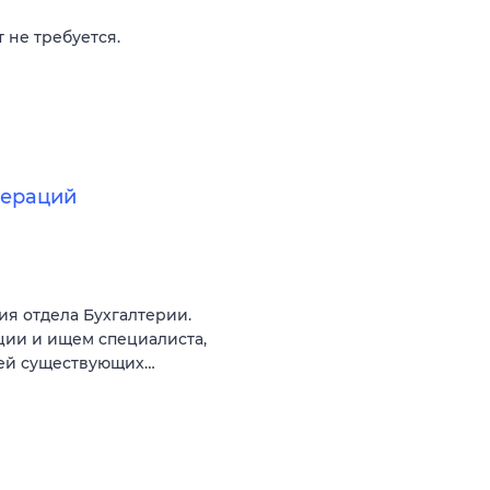
 не требуется.
пераций
ия отдела Бухгалтерии.
ии и ищем специалиста,
ией существующих…