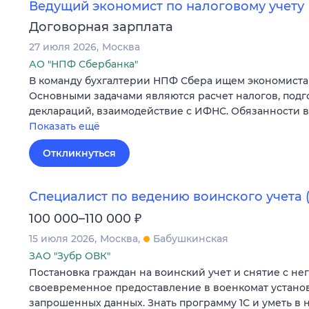
Ведущий экономист по налоговому учету
Договорная зарплата
27 июля 2026
Москва
АО "НПФ Сбербанка"
В команду бухгалтерии НПФ Сбера ищем экономиста 
Основными задачами являются расчет налогов, подг
деклараций, взаимодействие с ИФНС. Обязанности 
Показать ещё
Откликнуться
Специалист по ведению воинского учета 
₽
100 000–110 000
15 июля 2026
Москва
Бабушкинская
ЗАО "Зубр ОВК"
Постановка граждан на воинский учет и снятие с нег
своевременное предоставление в военкомат устано
запрошенных данных. Знать программу 1С и уметь в н