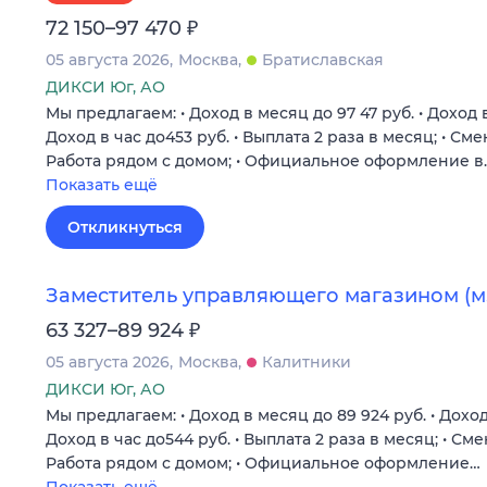
₽
72 150–97 470
05 августа 2026
Москва
Братиславская
ДИКСИ Юг, АО
Мы предлагаем: • Доход в месяц до 97 47 руб. • Доход в
Доход в час до453 руб. • Выплата 2 раза в месяц; • См
Работа рядом с домом; • Официальное оформление в
Показать ещё
Откликнуться
Заместитель управляющего магазином (м.
₽
63 327–89 924
05 августа 2026
Москва
Калитники
ДИКСИ Юг, АО
Мы предлагаем: • Доход в месяц до 89 924 руб. • Доход
Доход в час до544 руб. • Выплата 2 раза в месяц; • См
Работа рядом с домом; • Официальное оформление…
Показать ещё