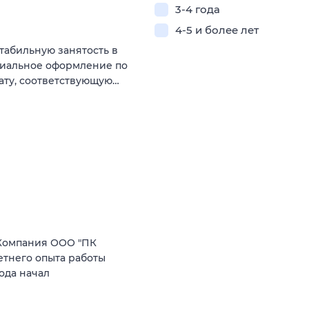
3-4 года
4-5 и более лет
табильную занятость в
циальное оформление по
ату, соответствующую…
Компания ООО "ПК
етнего опыта работы
ода начал