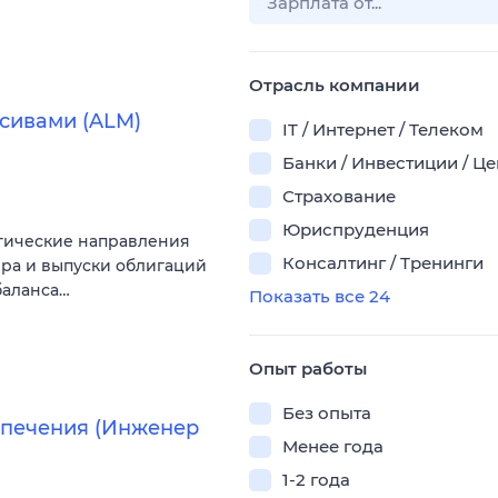
Отрасль компании
сивами (ALM)
IT / Интернет / Телеком
Банки / Инвестиции / Ц
Страхование
Юриспруденция
егические направления
Консалтинг / Тренинги
ра и выпуски облигаций
баланса…
Показать все 24
Опыт работы
Без опыта
спечения (Инженер
Менее года
1-2 года