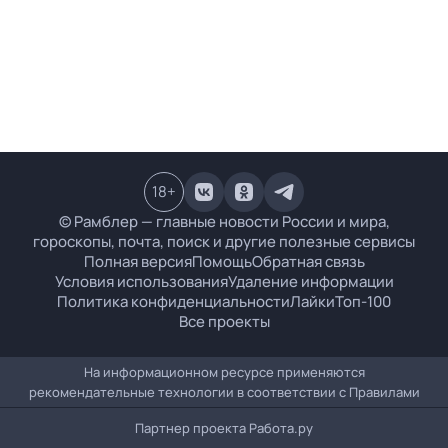
18
+
© Рамблер — главные новости России и мира,
гороскопы, почта, поиск и другие полезные сервисы
Полная версия
Помощь
Обратная связь
Условия использования
Удаление информации
Политика конфиденциальности
Лайки
Топ-100
Все проекты
На информационном ресурсе применяются
рекомендательные технологии в соответствии с
Правилами
Партнер проекта
Работа.ру