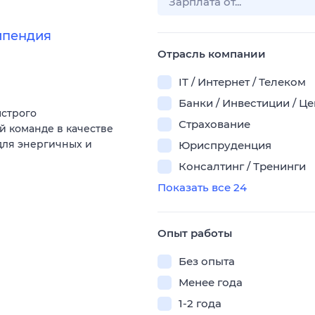
ипендия
Отрасль компании
IT / Интернет / Телеком
Банки / Инвестиции / Ц
ыстрого
Страхование
й команде в качестве
для энергичных и
Юриспруденция
Консалтинг / Тренинги
Показать все 24
Опыт работы
Без опыта
Менее года
1-2 года