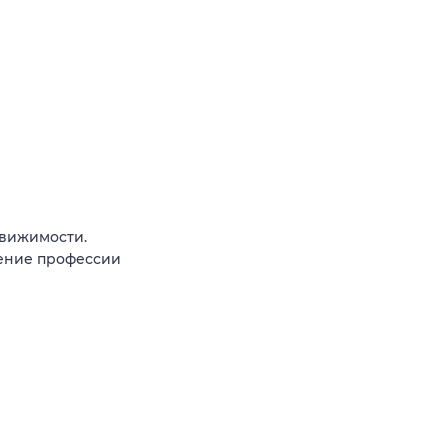
вижимости.
чение профессии