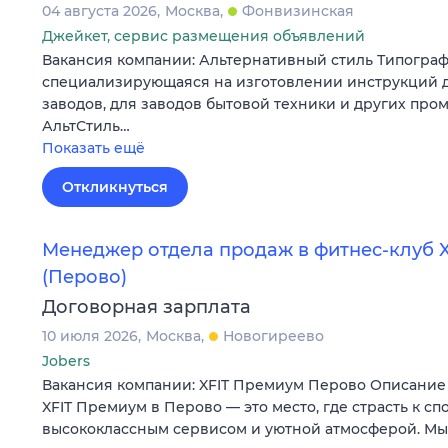
04 августа 2026
Москва
Фонвизинская
Джейкет, сервис размещения объявлений
Вакансия компании: Альтернативный стиль Типограф
специализирующаяся на изготовлении инструкций 
заводов, для заводов бытовой техники и других пр
АльтСтиль…
Показать ещё
Откликнуться
Менеджер отдела продаж в фитнес-клуб 
(Перово)
Договорная зарплата
10 июля 2026
Москва
Новогиреево
Jobers
Вакансия компании: XFIT Премиум Перово Описание
XFIT Премиум в Перово — это место, где страсть к сп
высококлассным сервисом и уютной атмосферой. М