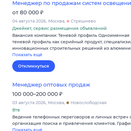
Менеджер по продажам систем освещения
₽
от 80 000
04 августа 2026
Москва
Стрешнево
Джейкет, сервис размещения объявлений
Вакансия компании: Теневой профиль Одноименная 
теневой профиль как серийный продукт, специализи
инновационных строительных решений из алюминия
Показать ещё
Откликнуться
Менеджер оптовых продаж
₽
100 000–200 000
03 августа 2026
Москва
Новослободская
Втв
Ведение телефонных переговоров и личных встреч с
организация поиска и привлечения клиентов. График
Показать ещё