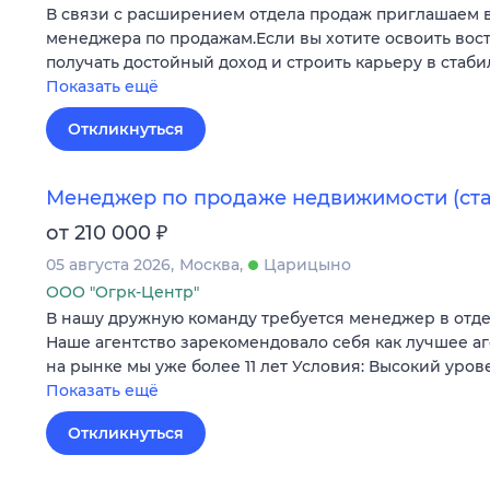
В связи с расширением отдела продаж приглашаем 
менеджера по продажам.Если вы хотите освоить во
получать достойный доход и строить карьеру в стаб
Показать ещё
Откликнуться
Менеджер по продаже недвижимости (ст
₽
от 210 000
05 августа 2026
Москва
Царицыно
ООО "Огрк-Центр"
В нашу дружную команду требуется менеджер в отд
Наше агентство зарекомендовало себя как лучшее а
на рынке мы уже более 11 лет Условия: Высокий уров
Показать ещё
Откликнуться