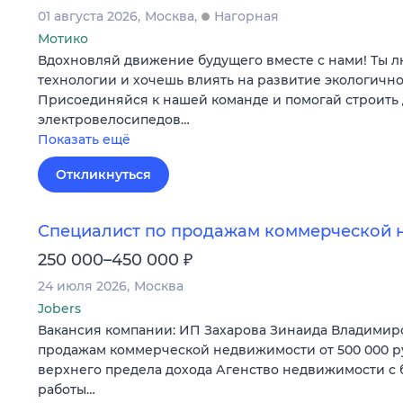
01 августа 2026
Москва
Нагорная
Мотико
Вдохновляй движение будущего вместе с нами! Ты
технологии и хочешь влиять на развитие экологично
Присоединяйся к нашей команде и помогай строить 
электровелосипедов…
Показать ещё
Откликнуться
Специалист по продажам коммерческой 
₽
250 000–450 000
24 июля 2026
Москва
Jobers
Вакансия компании: ИП Захарова Зинаида Владимир
продажам коммерческой недвижимости от 500 000 р
верхнего предела дохода Агенство недвижимости с
работы…