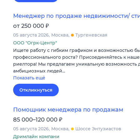
Менеджер по продаже недвижимости/ ст
₽
от 250 000
05 августа 2026
Москва
Тургеневская
ООО "Огрк-Центр"
Ищете работу с гибким графиком и возможностью б
профессионального роста? Присоединяйтесь к наше
риелтора! Мы предлагаем уникальную возможность 
амбициозных людей…
Показать ещё
Откликнуться
Помощник менеджера по продажам
₽
85 000–120 000
05 августа 2026
Москва
Шоссе Энтузиастов
Дримлайн компани