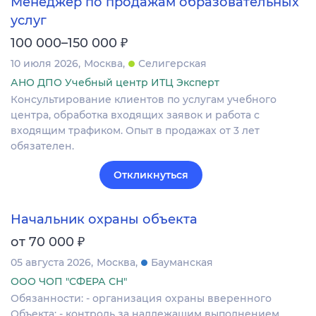
Менеджер по продажам образовательных
услуг
₽
100 000–150 000
10 июля 2026
Москва
Селигерская
АНО ДПО Учебный центр ИТЦ Эксперт
Консультирование клиентов по услугам учебного
центра, обработка входящих заявок и работа с
входящим трафиком. Опыт в продажах от 3 лет
обязателен.
Откликнуться
Начальник охраны объекта
₽
от 70 000
05 августа 2026
Москва
Бауманская
ООО ЧОП "СФЕРА СН"
Обязанности: - организация охраны вверенного
Объекта; - контроль за надлежащим выполнением