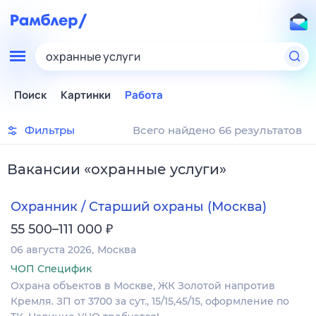
охранные услуги
Поиск
Картинки
Работа
Фильтры
Всего найдено 66 результатов
Вакансии
«
охранные услуги
»
Охранник / Старший охраны (Москва)
₽
55 500–111 000
06 августа 2026
Москва
ЧОП Специфик
Охрана объектов в Москве, ЖК Золотой напротив
Кремля. ЗП от 3700 за сут., 15/15,45/15, оформление по