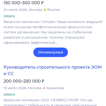
₽
150 000–300 000
24 июля 2026
Москва
Физтех
Jobers
Вакансия компании: Climatec Наша компания, ведущий
игрок на рынке профессиональных форсуночных
систем увлажнения. Мы нацелены на стабильное
развитие и расширение, поэтому планируем
сформировать эффективный…
Откликнуться
Руководитель строительного проекта ЭОМ
и СС
₽
200 000–250 000
10 июля 2026
Москва
Крымская
Jobers
Вакансия компании: ООО "СЕРВИССТРОЙ" Что мы
предлагаем Стабильность и гарантии: официальное