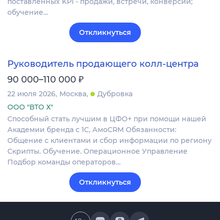
поставленных KPI - продажи, встречи, конверсии;
обучение…
Откликнуться
Руководитель продающего колл-центра
₽
90 000–110 000
22 июля 2026
Москва
Дубровка
ООО "ВТО Х"
Способный стать лучшим в ЦФО+ при помощи нашей
Академии бренда с 1С, АмоCRM Обязанности:
Общение с клиентами и сбор информации по региону
Скрипты. Обучение. Операционное Управление
Подбор команды операторов…
Откликнуться