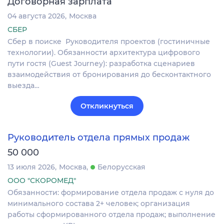
Договорная зарплата
04 августа 2026
Москва
СБЕР
Сбер в поиске Руководителя проектов (гостиничные
технологии). Обязанности архитектура цифрового
пути гостя (Guest Journey): разработка сценариев
взаимодействия от бронирования до бесконтактного
выезда…
Откликнуться
Руководитель отдела прямых продаж
50 000
13 июля 2026
Москва
Белорусская
ООО "СКОРОМЕД"
Обязанности: формирование отдела продаж с нуля до
минимального состава 2+ человек; организация
работы сформированного отдела продаж; выполнение