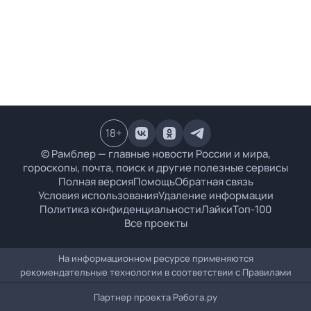
18
+
© Рамблер — главные новости России и мира,
гороскопы, почта, поиск и другие полезные сервисы
Полная версия
Помощь
Обратная связь
Условия использования
Удаление информации
Политика конфиденциальности
Лайки
Топ-100
Все проекты
На информационном ресурсе применяются
рекомендательные технологии в соответствии с
Правилами
Партнер проекта
Работа.ру