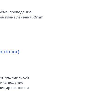
ъёме, проведение
ие плана лечения. Опыт
онтолог)
ние медицинской
ика; ведение
ифицированное и