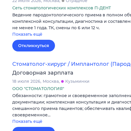
22 июля 2026
Москва
Отрадное
Сеть стоматологических комплексов П-ДЕНТ
Ведение пародонтологического приема в полном об
комплексной консультации, диагностика и составлен
не менее 1 года. ТК, смены по 6 или 12 ч.
Показать ещё
Откликнуться
Стоматолог-хирург / Имплантолог (Парод
Договорная зарплата
18 июля 2026
Москва
Кузьминки
ООО "СТОМАТОЛОГИЯ"
Обязанности: грамотное и своевременное заполне
документации; комплексная консультация и диагност
смешанного приема пациентов; обеспечивать квал
своевременное…
Показать ещё