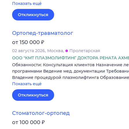
Показать ещё
Откликнуться
Ортопед-травматолог
₽
от 150 000
02 августа 2026
Москва
Пролетарская
ООО "КМТ ПЛАЗМОЛИФТИНГ ДОКТОРА РЕНАТА АХМ
Обязанности: Консультация клиентов Назначение леч
программами Ведение мед. документации Требования:
Владение процедурой плазмолифтинга Образование
Показать ещё
Откликнуться
Стоматолог-ортопед
₽
от 100 000