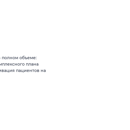
 полном объеме:
омплексного плана
ивация пациентов на