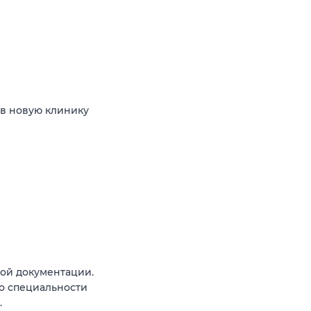
 в новую клинику
ой документации.
о специальности
.