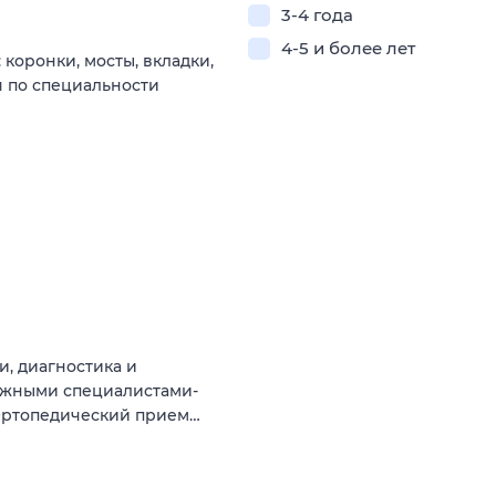
3-4 года
4-5 и более лет
коронки, мосты, вкладки,
 по специальности
, диагностика и
межными специалистами-
 Ортопедический прием…