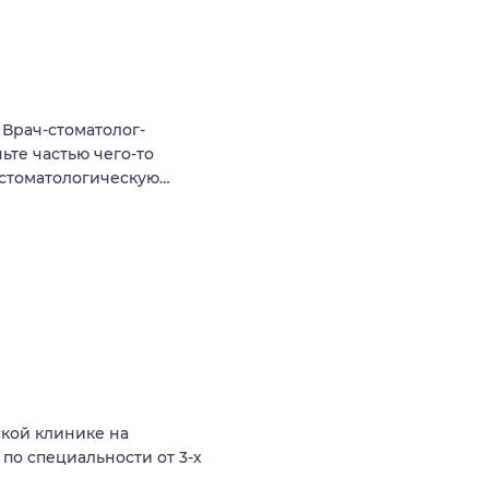
Врач-стоматолог-
ьте частью чего-то
 стоматологическую…
кой клинике на
о специальности от 3-х