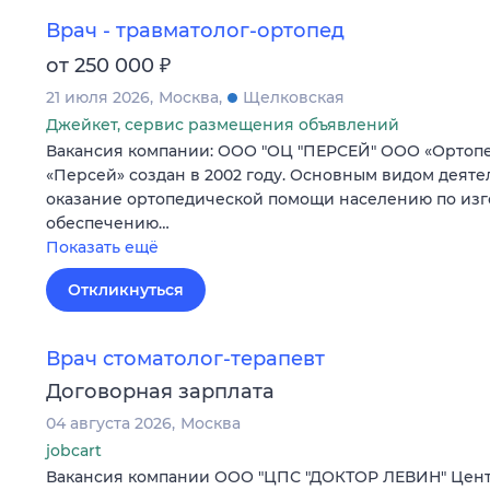
Врач - травматолог-ортопед
₽
от 250 000
21 июля 2026
Москва
Щелковская
Джейкет, сервис размещения объявлений
Вакансия компании: ООО "ОЦ "ПЕРСЕЙ" ООО «Ортоп
«Персей» создан в 2002 году. Основным видом деяте
оказание ортопедической помощи населению по из
обеспечению…
Показать ещё
Откликнуться
Врач стоматолог-терапевт
Договорная зарплата
04 августа 2026
Москва
jobcart
Вакансия компании ООО "ЦПС "ДОКТОР ЛЕВИН" Цен