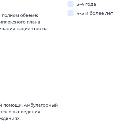
3-4 года
4-5 и более лет
 полном объеме:
омплексного плана
ивация пациентов на
ой помощи. Амбулаторный
тся опыт ведения
ждениях.