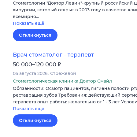
Стоматологии "Доктор Левин"-крупный российский 
хирургии, который открыт в 2003 году в качестве кл
всемирно…
Показать ещё
Откликнуться
Врач стоматолог - терапевт
₽
50 000–120 000
05 августа 2026
Стрежевой
Стоматологическая клиника Доктор Смайл
Обязанности: Осмотр пациентов, гигиена полости рта
реставрация зубов Требования: действующий сертиф
терапевта опыт работы: желательно от 1 - 3 лет Усло
Показать ещё
Откликнуться