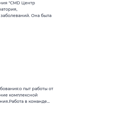
ния "CMD Центр
ратория,
заболеваний. Она была
бования:о пыт работы от
ение комплексной
ния.Работа в команде…