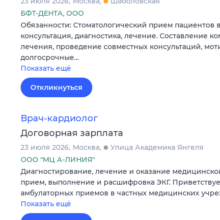
23 июля 2026
Москва
Шаболовская
БФТ-ДЕНТА, ООО
Обязанности: Стоматологический прием пациентов в
консультация, диагностика, лечение. Составление к
лечения, проведение совместных консультаций, мот
долгосрочные…
Показать ещё
Откликнуться
Врач-кардиолог
Договорная зарплата
23 июля 2026
Москва
Улица Академика Янгеля
ООО "МЦ А-ЛИНИЯ"
Диагностирование, лечение и оказание медицинск
прием, выполнение и расшифровка ЭКГ. Приветствуе
амбулаторных приемов в частных медицинских учре
Показать ещё