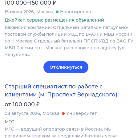
₽
100 000–150 000
15 июля 2026
Москва
Новогиреево
Джейкет, сервис размещения объявлений
Вакансия компании: Отдельный Батальон патрульно-
постовой службы полиции УВД по ВАО ГУ МВД России
по г. Москве Отдельный батальон ППСП УВД по ВАО ГУ
МВД России по г. Москве расположен по адресу (ул.
Чечулина…
Откликнуться
Старший специалист по работе с
клиентами (м. Проспект Вернадского)
₽
от 100 000
08 августа 2026
Москва
Университет
МТС
МТС — ведущий оператор связи в России. Мы
развиваем телеком за пределами базовых услуг: