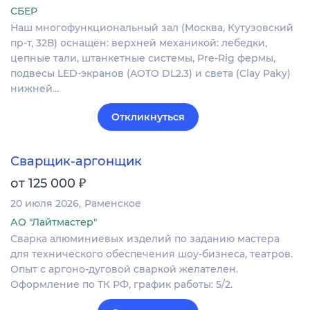
СБЕР
Наш многофункциональный зал (Москва, Кутузовский
пр-т, 32В) оснащён: верхней механикой: лебедки,
цепные тали, штанкетные системы, Pre-Rig фермы,
подвесы LED-экранов (AOTO DL2.3) и света (Clay Paky)
нижней…
Откликнуться
Сварщик-аргонщик
₽
от 125 000
20 июля 2026
Раменское
АО "Лайтмастер"
Сварка алюминиевых изделий по заданию мастера
для технического обеспечения шоу-бизнеса, театров.
Опыт с аргоно-дуговой сваркой желателен.
Оформление по ТК РФ, график работы: 5/2.