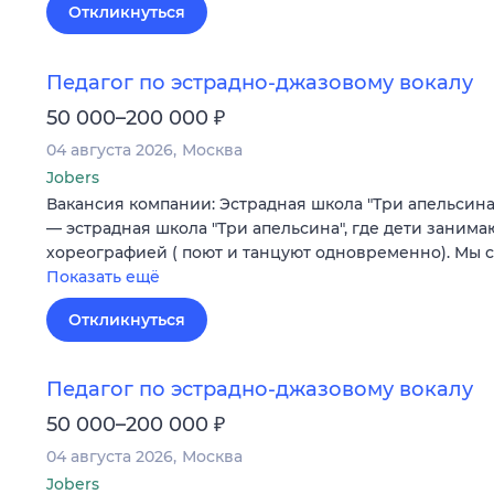
Откликнуться
Педагог по эстрадно-джазовому вокалу
₽
50 000–200 000
04 августа 2026
Москва
Jobers
Вакансия компании: Эстрадная школа "Три апельсин
— эстрадная школа "Три апельсина", где дети занима
хореографией ( поют и танцуют одновременно). Мы 
Показать ещё
Откликнуться
Педагог по эстрадно-джазовому вокалу
₽
50 000–200 000
04 августа 2026
Москва
Jobers