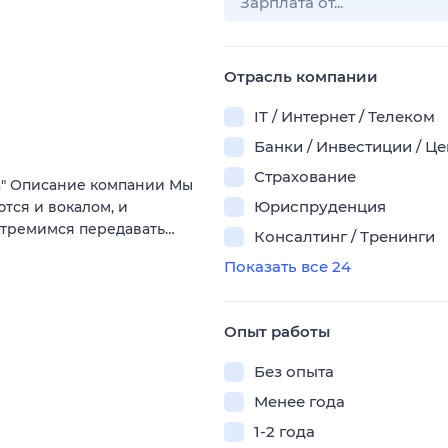
Отрасль компании
IT / Интернет / Телеком
Банки / Инвестиции / Ц
Страхование
а" Описание компании Мы
Юриспруденция
ются и вокалом, и
стремимся передавать…
Консалтинг / Тренинги
Показать все 24
Опыт работы
Без опыта
Менее года
1-2 года