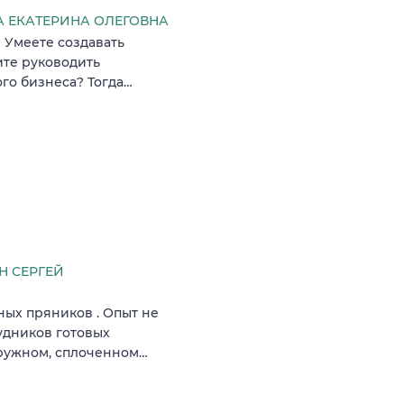
 ЕКАТЕРИНА ОЛЕГОВНА
? Умеете создавать
ите руководить
го бизнеса? Тогда…
 СЕРГЕЙ
ых пряников . Опыт не
удников готовых
дружном, сплоченном…