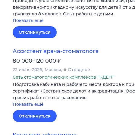
Проводить увлекательные занятия по живописи, граф
декоративно-прикладному искусству для детей от 5 д
группах до 8 человек. Опыт работы с детьми.
Показать ещё
Откликнуться
Ассистент врача-стоматолога
₽
80 000–120 000
22 июля 2026
Москва
Отрадное
Сеть стоматологических комплексов П-ДЕНТ
Подготовка кабинета и рабочего места доктора к пр
сертификат «Сестринское дело» и аккредитация. Оф
график работы по согласованию.
Показать ещё
Откликнуться