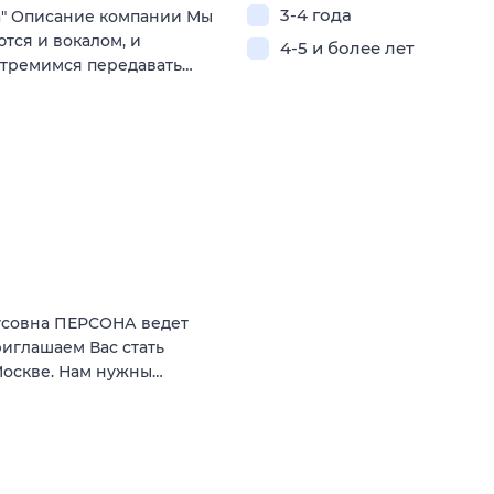
3-4 года
а" Описание компании Мы
ются и вокалом, и
4-5 и более лет
стремимся передавать…
усовна ПЕРСОНА ведет
иглашаем Вас стать
 Москве. Нам нужны…