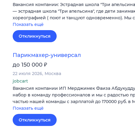
Вакансия компании: Эстрадная школа "Три апельсин
— эстрадная школа "Три апельсина", где дети занима
хореографией ( поют и танцуют одновременно). Мы 
Показать ещё
Откликнуться
Парикмахер-универсал
₽
до 150 000
22 июля 2026
Москва
jobcart
Вакансия компании ИП Мерджимек Фаиза Абдукудд
набор в команду профессионалов и мы с радостью пр
частью нашей команды с зарплатой до 170000 руб. в
Показать ещё
Откликнуться