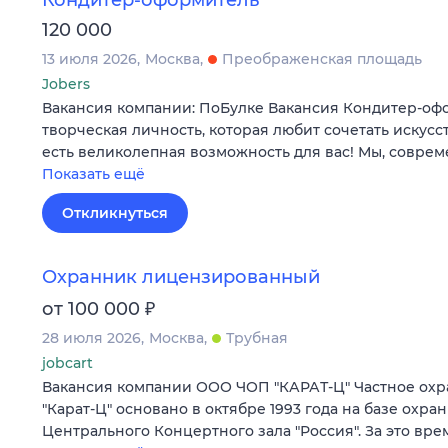
Кондитер-оформитель
120 000
13 июля 2026
Москва
Преображенская площадь
Jobers
Вакансия компании: ПоБулке Вакансия Кондитер-оф
творческая личность, которая любит сочетать искусс
есть великолепная возможность для вас! Мы, совре
Показать ещё
Откликнуться
Охранник лицензированный
₽
от 100 000
28 июля 2026
Москва
Трубная
jobcart
Вакансия компании ООО ЧОП "КАРАТ-Ц" Частное ох
"Карат-Ц" основано в октябре 1993 года на базе охра
Центрального Концертного зала "Россия". За это вр