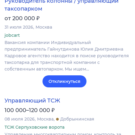
Руководитель колонны / управляющий
таксопарком
₽
от 200 000
31 июля 2026
Москва
jobcart
Вакансия компании Индивидуальный
предприниматель Гайнутдинова Юлия Дмитриевна
Кадровое агентство находится в поиске руководителя
таксопарка для транспортной компании с
собственным автопарком. Мы ищем…
Откликнуться
Управляющий ТСЖ
₽
100 000–120 000
08 июля 2026
Москва
Добрынинская
ТСЖ Серпуховские ворота
Управление многоквартирным домом, контроль за