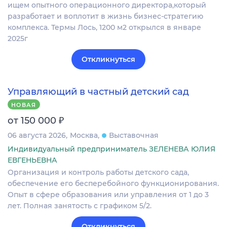
ищем опытного операционного директора,который
разработает и воплотит в жизнь бизнес-стратегию
комплекса. Термы Лось, 1200 м2 открылся в январе
2025г
Откликнуться
Управляющий в частный детский сад
НОВАЯ
₽
от 150 000
06 августа 2026
Москва
Выставочная
Индивидуальный предприниматель ЗЕЛЕНЕВА ЮЛИЯ
ЕВГЕНЬЕВНА
Организация и контроль работы детского сада,
обеспечение его бесперебойного функционирования.
Опыт в сфере образования или управления от 1 до 3
лет. Полная занятость с графиком 5/2.
Откликнуться