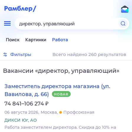
директор, управляющий
Поиск
Картинки
Работа
Фильтры
Всего найдено 260 результатов
Вакансии
«
директор, управляющий
»
Заместитель директора магазина (ул.
Вавилова, д. 66)
НОВАЯ
₽
74 841–106 274
06 августа 2026
Москва
Профсоюзная
ДИКСИ Юг, АО
Работа заместителем директора. Скидка до 10% на