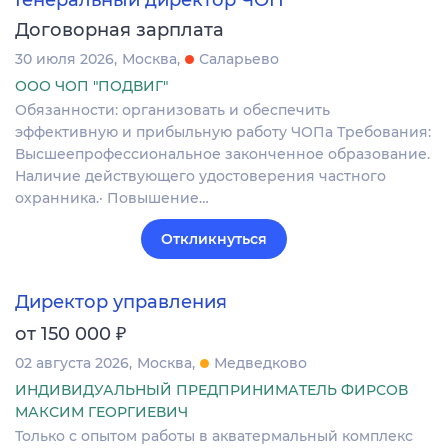
Генеральный директор ЧОП
Договорная зарплата
30 июля 2026
Москва
Саларьево
ООО ЧОП "ПОДВИГ"
Обязанности: организовать и обеспечить
эффективную и прибыльную работу ЧОПа Требования:
Высшеепрофессиональное законченное образование.
Наличие действующего удостоверения частного
охранника.· Повышение…
Откликнуться
Директор управления
₽
от 150 000
02 августа 2026
Москва
Медведково
ИНДИВИДУАЛЬНЫЙ ПРЕДПРИНИМАТЕЛЬ ФИРСОВ
МАКСИМ ГЕОРГИЕВИЧ
Только с опытом работы в акватермальный комплекс