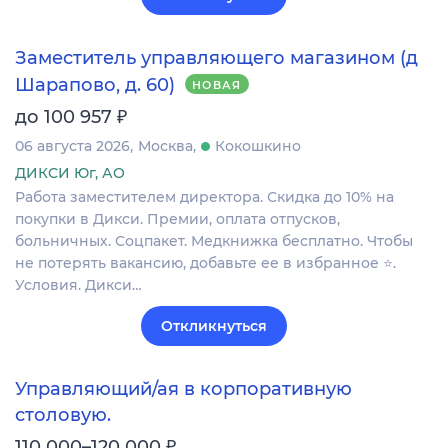
Заместитель управляющего магазином (д
Шарапово, д. 60)
НОВАЯ
₽
до 100 957
06 августа 2026
Москва
Кокошкино
ДИКСИ Юг, АО
Работа заместителем директора. Скидка до 10% на
покупки в Дикси. Премии, оплата отпусков,
больничных. Соцпакет. Медкнижка бесплатно. Чтобы
не потерять вакансию, добавьте ее в избранное ⭐.
Условия. Дикси…
Откликнуться
Управляющий/ая в корпоративную
столовую.
₽
110 000–120 000