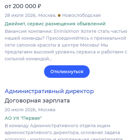
₽
от 200 000
28 июля 2026
Москва
Новослободская
Джейкет, сервис размещения объявлений
Вакансия компании: Eninisimon Хотите стать частью
нашей команды? Присоединяйтесь к премиальной
сети салонов красоты в центре Москвы! Мы
предлагаем высокий уровень сервиса и работаем с
сильной командой…
Откликнуться
Административный директор
Договорная зарплата
20 июля 2026
Москва
АО УК "Первая"
В команду Административного отдела ищем
административного директора, основная задача
которого - контроль и координация секретариата,