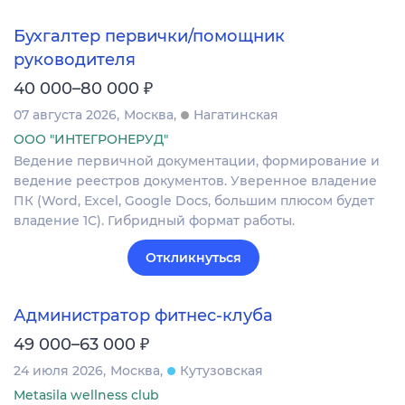
Бухгалтер первички/помощник
руководителя
₽
40 000–80 000
07 августа 2026
Москва
Нагатинская
ООО "ИНТЕГРОНЕРУД"
Ведение первичной документации, формирование и
ведение реестров документов. Уверенное владение
ПК (Word, Excel, Google Docs, большим плюсом будет
владение 1С). Гибридный формат работы.
Откликнуться
Администратор фитнес-клуба
₽
49 000–63 000
24 июля 2026
Москва
Кутузовская
Metasila wellness club