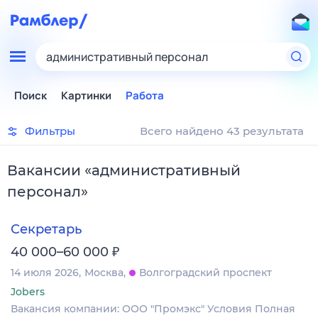
административный персонал
Поиск
Картинки
Работа
Фильтры
Всего найдено 43 результата
Вакансии
«
административный
персонал
»
Секретарь
₽
40 000–60 000
14 июля 2026
Москва
Волгоградский проспект
Jobers
Вакансия компании: ООО "Промэкс" Условия Полная