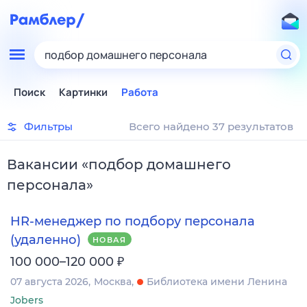
подбор домашнего персонала
Поиск
Картинки
Работа
Фильтры
Всего найдено 37 результатов
Вакансии
«
подбор домашнего
персонала
»
HR-менеджер по подбору персонала
(удаленно)
НОВАЯ
₽
100 000–120 000
07 августа 2026
Москва
Библиотека имени Ленина
Jobers