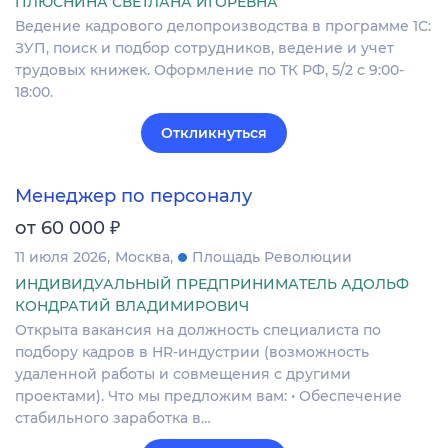
ПЛЮСНИНА СВЕТЛАНА ИГОРЕВНА
Ведение кадрового делопроизводства в программе 1С:
ЗУП, поиск и подбор сотрудников, ведение и учет
трудовых книжек. Оформление по ТК РФ, 5/2 с 9:00-
18:00.
Откликнуться
Менеджер по персоналу
₽
от 60 000
11 июля 2026
Москва
Площадь Революции
ИНДИВИДУАЛЬНЫЙ ПРЕДПРИНИМАТЕЛЬ АДОЛЬФ
КОНДРАТИЙ ВЛАДИМИРОВИЧ
Открыта вакансия на должность специалиста по
подбору кадров в HR-индустрии (возможность
удаленной работы и совмещения с другими
проектами). Что мы предложим вам: • Обеспечение
стабильного заработка в…