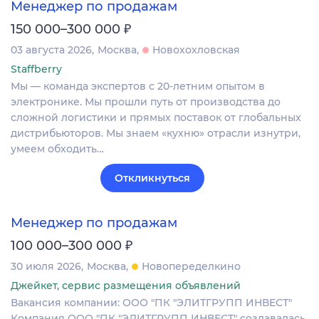
Менеджер по продажам
₽
150 000–300 000
03 августа 2026
Москва
Новохохловская
Staffberry
Мы — команда экспертов с 20-летним опытом в
электронике. Мы прошли путь от производства до
сложной логистики и прямых поставок от глобальных
дистрибьюторов. Мы знаем «кухню» отрасли изнутри,
умеем обходить…
Откликнуться
Менеджер по продажам
₽
100 000–300 000
30 июля 2026
Москва
Новопеределкино
Джейкет, сервис размещения объявлений
Вакансия компании: ООО "ПК "ЭЛИТГРУПП ИНВЕСТ"
Компания ООО "ПК "ЭЛИТГРУПП ИНВЕСТ" создавалась