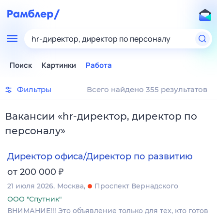
hr-директор, директор по персоналу
Поиск
Картинки
Работа
Фильтры
Всего найдено 355 результатов
Вакансии
«
hr-директор, директор по
персоналу
»
Директор офиса/Директор по развитию
₽
от 200 000
21 июля 2026
Москва
Проспект Вернадского
ООО "Спутник"
ВНИМАНИЕ!!! Это объявление только для тех, кто готов