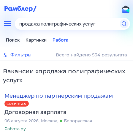
продажа полиграфических услуг
Поиск
Картинки
Работа
Фильтры
Всего найдено 534 результата
Вакансии
«
продажа полиграфических
услуг
»
Менеджер по партнерским продажам
СРОЧНАЯ
Договорная зарплата
06 августа 2026
Москва
Белорусская
Работа.ру