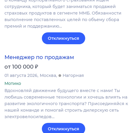
В команду корпоративного страхования ищем
сотрудника, который будет заниматься продажей
страховых продуктов в сегменте ММБ. Обязанности
выполнение поставленных целей по объему сбора
премий и поддержанию…
Откликнуться
Менеджер по продажам
₽
от 100 000
01 августа 2026
Москва
Нагорная
Мотико
Вдохновляй движение будущего вместе с нами! Ты
любишь современные технологии и хочешь влиять на
развитие экологичного транспорта? Присоединяйся к
нашей команде и помогай строить дилерскую сеть
электровелосипедов…
Откликнуться