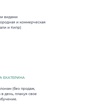
ми видами
агородная и коммерческая
Бали и Кипр)
 ЕКАТЕРИНА
лонам (без продаж,
 в день, плануя свое
обучение.