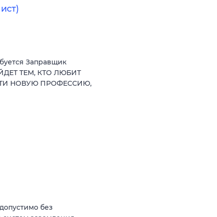
ист)
ебуется Заправщик
ЙДЕТ ТЕМ, КТО ЛЮБИТ
СТИ НОВУЮ ПРОФЕССИЮ,
(допустимо без