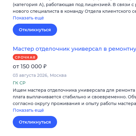
(категория А), работающая под лицензией. В связи с
нового специалиста в команду Отдела клиентского с
Показать ещё
Откликнуться
Мастер отделочник универсал в ремонт
СРОЧНАЯ
₽
от 150 000
03 августа 2026
Москва
ГК СР
Ищем мастера отделочника универсала для ремонта 
плата выплачивается стабильно и своевременно. Об
согласно округу проживания и опыту работы мастера
Показать ещё
Откликнуться