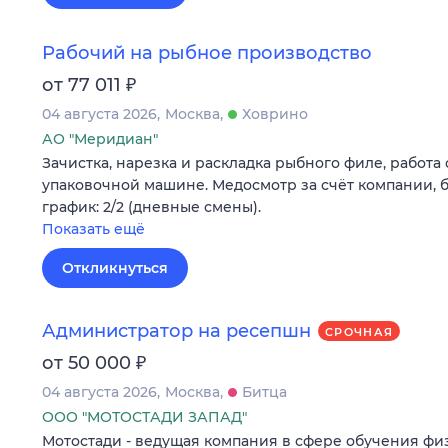
Рабочий на рыбное производство
₽
от 77 011
04 августа 2026
Москва
Ховрино
АО "Меридиан"
Зачистка, нарезка и раскладка рыбного филе, работа 
упаковочной машине. Медосмотр за счёт компании, б
график: 2/2 (дневные смены).
Показать ещё
Откликнуться
Администратор на ресепшн
СРОЧНАЯ
₽
от 50 000
04 августа 2026
Москва
Битца
ООО "МОТОСТАДИ ЗАПАД"
Мотостади - ведущая компания в сфере обучения ф