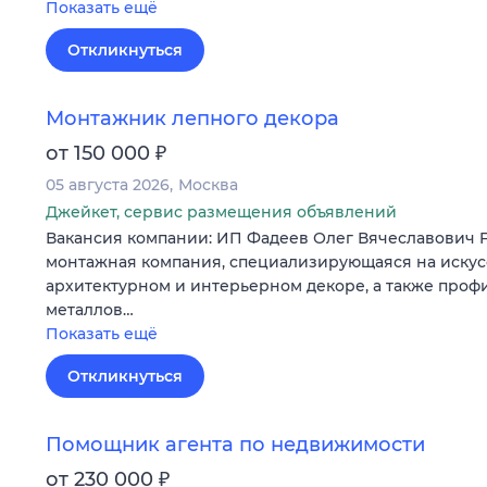
Показать ещё
Откликнуться
Монтажник лепного декора
₽
от 150 000
05 августа 2026
Москва
Джейкет, сервис размещения объявлений
Вакансия компании: ИП Фадеев Олег Вячеславович
монтажная компания, специализирующаяся на искус
архитектурном и интерьерном декоре, а также проф
металлов…
Показать ещё
Откликнуться
Помощник агента по недвижимости
₽
от 230 000