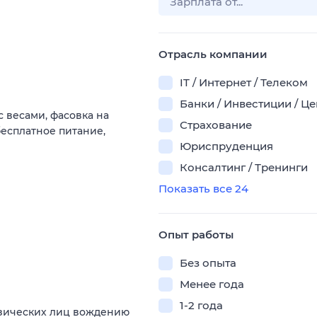
Отрасль компании
IT / Интернет / Телеком
Банки / Инвестиции / Ц
с весами, фасовка на
Страхование
есплатное питание,
Юриспруденция
Консалтинг / Тренинги
Показать все 24
Опыт работы
Без опыта
Менее года
1-2 года
изических лиц вождению