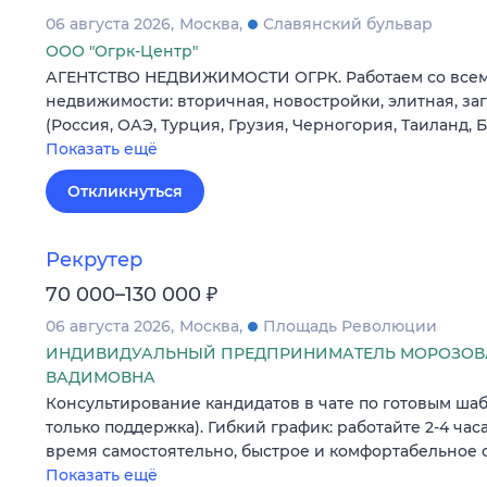
06 августа 2026
Москва
Славянский бульвар
ООО "Огрк-Центр"
АГЕНТСТВО НЕДВИЖИМОСТИ ОГРК. Работаем со все
недвижимости: вторичная, новостройки, элитная, з
(Россия, ОАЭ, Турция, Грузия, Черногория, Таиланд, 
Показать ещё
Откликнуться
Рекрутер
₽
70 000–130 000
06 августа 2026
Москва
Площадь Революции
ИНДИВИДУАЛЬНЫЙ ПРЕДПРИНИМАТЕЛЬ МОРОЗОВА
ВАДИМОВНА
Консультирование кандидатов в чате по готовым шаб
только поддержка). Гибкий график: работайте 2-4 часа
время самостоятельно, быстрое и комфортабельное 
Показать ещё