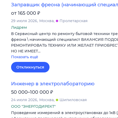
Заправщик фреона (начинающий специал
₽
от 165 000
29 июля 2026
Москва
Пролетарская
Лидрем
В Сервисный центр по ремонту бытовой техники тр
фреона \ начинающий специалист ВАКАНСИЯ ПОДО
РЕМОНТИРОВАТЬ ТЕХНИКУ ИЛИ ЖЕЛАЕТ ПРИОБРЕ
НО НЕ ИМЕЕТ…
Показать ещё
Откликнуться
Инженер в электролабораторию
₽
50 000–100 000
24 июля 2026
Москва
Шипиловская
ООО "ЭНЕРГОДИРЕКТ"
Проведение измерений в электроустановках до 1кВ 