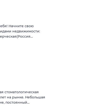
себя! Начните свою
видами недвижимости:
мерческая(Россия…
ая стоматологическая
 лет на рынке. Небольшая
ние, постоянный…