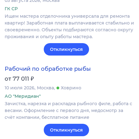
03 августа 2026
Москва
ГК СР
Ищем мастера отделочника универсала для ремонта
квартир! Заработная плата выплачивается стабильно и
своевременно. Объекты подбираются согласно округу
проживания и опыту работы мастера.
Откликнуться
Рабочий по обработке рыбы
₽
от 77 011
10 июля 2026
Москва
Ховрино
АО "Меридиан"
Зачистка, нарезка и раскладка рыбного филе, работа с
весами. Оформление c первого дня, медосмотр за
счёт компании, бесплатное питание
Откликнуться