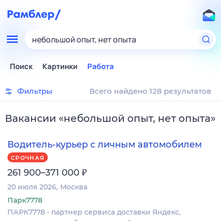
небольшой опыт, нет опыта
Поиск
Картинки
Работа
Фильтры
Всего найдено 128 результатов
Вакансии
«
небольшой опыт, нет опыта
»
Водитель-курьер с личным автомобилем
СРОЧНАЯ
₽
261 900–371 000
20 июля 2026
Москва
Парк7778
ПАРК7778 - партнер сервиса доставки Яндекс,