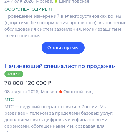
24 июля 2026
Москва
Шипиловская
ООО "ЭНЕРГОДИРЕКТ"
Проведение измерений в электроустановках до 1кВ
(допустимо без оформления протоколов); выполнение
обследования систем заземления, молниезащиты и
электропитания.
Откликнуться
Начинающий специалист по продажам
НОВАЯ
₽
70 000–120 000
08 августа 2026
Москва
Охотный ряд
МТС
МТС — ведущий оператор связи в России. Мы
развиваем телеком за пределами базовых услуг:
дополняем связь цифровыми и финансовыми
сервисами, обогащёнными ИИ, создавая для