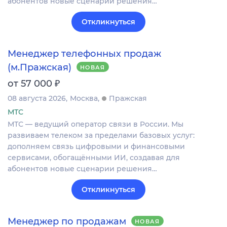
абонентов новые сценарии решения…
Откликнуться
Менеджер телефонных продаж
(м.Пражская)
НОВАЯ
₽
от 57 000
08 августа 2026
Москва
Пражская
МТС
МТС — ведущий оператор связи в России. Мы
развиваем телеком за пределами базовых услуг:
дополняем связь цифровыми и финансовыми
сервисами, обогащёнными ИИ, создавая для
абонентов новые сценарии решения…
Откликнуться
Менеджер по продажам
НОВАЯ