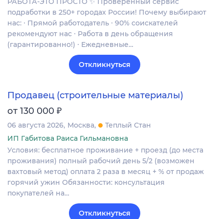
РАБОТА-ЭТО ПРОСТО ✨ Проверенный сервис
подработки в 250+ городах России! Почему выбирают
нас: ∙ Прямой работодатель ∙ 90% соискателей
рекомендуют нас ∙ Работа в день обращения
(гарантированно!) ∙ Ежедневные…
Откликнуться
Продавец (строительные материалы)
₽
от 130 000
06 августа 2026
Москва
Теплый Стан
ИП Габитова Раиса Гильмановна
Условия: бесплатное проживание + проезд (до места
проживания) полный рабочий день 5/2 (возможен
вахтовый метод) оплата 2 раза в месяц + % от продаж
горячий ужин Обязанности: консультация
покупателей на…
Откликнуться