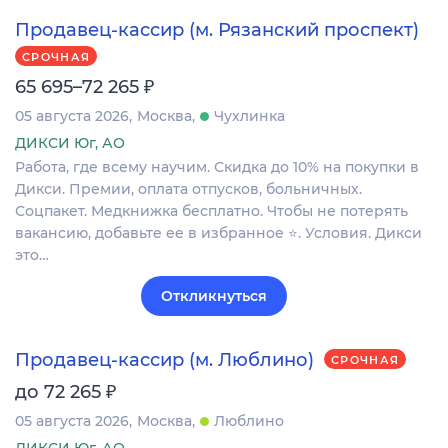
Продавец-кассир (м. Рязанский проспект)
СРОЧНАЯ
₽
65 695–72 265
05 августа 2026
Москва
Чухлинка
ДИКСИ Юг, АО
Работа, где всему научим. Скидка до 10% на покупки в
Дикси. Премии, оплата отпусков, больничных.
Соцпакет. Медкнижка бесплатно. Чтобы не потерять
вакансию, добавьте ее в избранное ⭐. Условия. Дикси
это…
Откликнуться
Продавец-кассир (м. Люблино)
СРОЧНАЯ
₽
до 72 265
05 августа 2026
Москва
Люблино
ДИКСИ Юг, АО