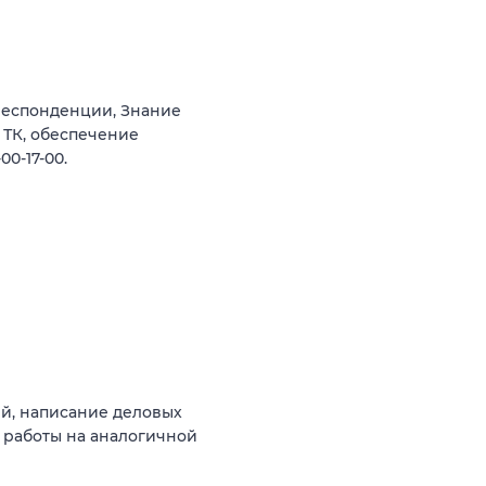
респонденции, Знание
 ТК, обеспечение
0-17-00.
й, написание деловых
 работы на аналогичной