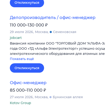
Откликнуться
Делопроизводитель / офис-менеджер
₽
110 000–130 000
29 июля 2026
Москва
Семеновская
jobcart
Вакансия компании ООО "ТОРГОВЫЙ ДОМ "АЛЬФА-ЭЛ
года ООО «ТД «Альфа-Электротехторг» успешно осущ
электротехнического оборудования для атомных эл
Показать ещё
Откликнуться
Офис-менеджер
₽
85 000–110 000
27 июля 2026
Москва
Бунинская аллея
Kotov Group