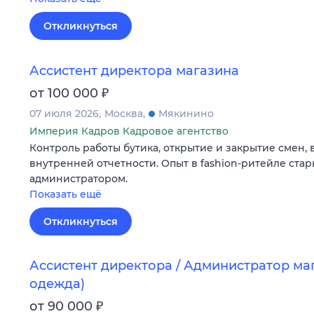
Откликнуться
Ассистент директора магазина
₽
от 100 000
07 июля 2026
Москва
Мякинино
Империя Кадров Кадровое агентство
Контроль работы бутика, открытие и закрытие смен, 
внутренней отчетности. Опыт в fashion-ритейле ст
администратором.
Показать ещё
Откликнуться
Ассистент директора / Администратор ма
одежда)
₽
от 90 000