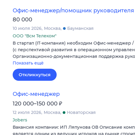
Офис-менеджер/помощник руководителя
80 000
10 июля 2026
Москва
Бауманская
ООО "Всм Телеком"
В стартап (IT-компания) необходим Офис-менеджер 
(с перспективой развития в операционном управлен
Организационно-документационная поддержка руков
Показать ещё
Откликнуться
Офис-менеджер
₽
120 000–150 000
12 июля 2026
Москва
Новаторская
Jobers
Вакансия компании: ИП Ляпунова ОВ Описание ком
является одним из ведущих игроков на рынке строи