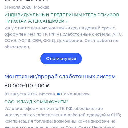
31 июля 2026
Москва
ИНДИВИДУАЛЬНЫЙ ПРЕДПРИНИМАТЕЛЬ РЕМИЗОВ
НИКОЛАЙ АЛЕКСАНДРОВИЧ
Ищу ответственных монтажников на долгий срок с
оформлением по ТК РФ на слаботочные системы: АПС,
СОУЭ, АСПЗ, СВН, СКУД, Домофония. Опыт работы не
обязателен.
Откликнуться
Монтажник/прораб слаботочных систем
₽
80 000–110 000
03 августа 2026
Москва
Семеновская
ООО "КЛАУД КОММЬЮНИТИ"
Условия: оформление по ТК РФ; обеспечение
инструментом; обеспечение рабочей одеждой и СИЗ;
компенсация топлива; возможны командировки на
несколько недель (в города Сочи, Санкт Петербург,