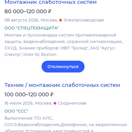
Монтажник слаботочных систем
₽
80 000–120 000
08 августа 2026
Москва
Электрозаводская
ООО "СПЕЦТЕХЗАЩИТА"
Монтаж и пусконаладка систем противопожарной
защиты, видеонаблюдения, охранной сигнализации,
СКУД. Знание приборов: НВП "Болид", ЗАО "Аргус-
Спектр", Inter-M, Roxton.
Откликнуться
Техник / монтажник слаботочных систем
₽
100 000–120 000
16 июля 2026
Москва
Сходненская
ООО "ССС"
Выполнение Т/О АПС,
СОУЭ,Видеонаблюдения,Домофония, на закрепленных
объектах.Устранение неисправностей в