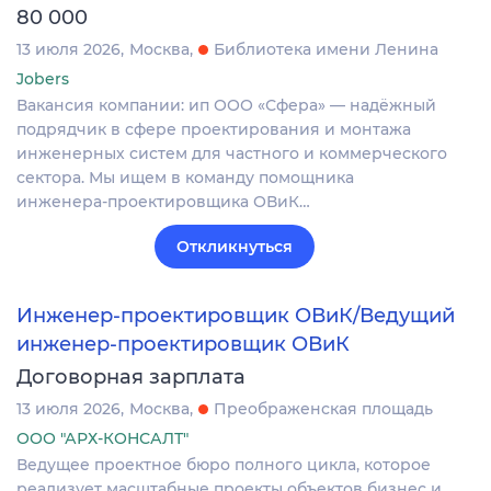
80 000
13 июля 2026
Москва
Библиотека имени Ленина
Jobers
Вакансия компании: ип ООО «Сфера» — надёжный
подрядчик в сфере проектирования и монтажа
инженерных систем для частного и коммерческого
сектора. Мы ищем в команду помощника
инженера‑проектировщика ОВиК…
Откликнуться
Инженер-проектировщик ОВиК/Ведущий
инженер-проектировщик ОВиК
Договорная зарплата
13 июля 2026
Москва
Преображенская площадь
ООО "АРХ-КОНСАЛТ"
Ведущее проектное бюро полного цикла, которое
реализует масштабные проекты объектов бизнес и