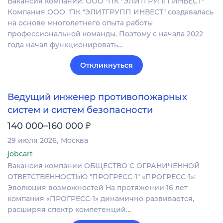
Вакансия компании: ООО "ПК "ЭЛИТГРУПП ИНВЕСТ"
Компания ООО "ПК "ЭЛИТГРУПП ИНВЕСТ" создавалась
на основе многолетнего опыта работы
профессиональной команды. Поэтому с начала 2022
года начал функционировать…
Откликнуться
Ведущий инженер противопожарных
систем и систем безопасности
₽
140 000–160 000
29 июля 2026
Москва
jobcart
Вакансия компании ОБЩЕСТВО С ОГРАНИЧЕННОЙ
ОТВЕТСТВЕННОСТЬЮ "ПРОГРЕСС-1" «ПРОГРЕСС-1»:
Эволюция возможностей На протяжении 16 лет
компания «ПРОГРЕСС-1» динамично развивается,
расширяя спектр компетенций…