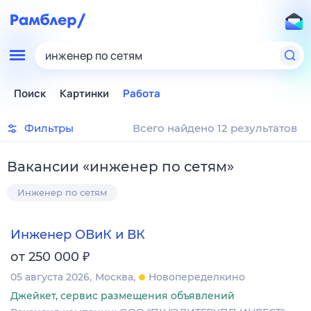
инженер по сетям
Поиск
Картинки
Работа
Фильтры
Всего найдено 12 результатов
Вакансии
«
инженер по сетям
»
Инженер по сетям
Инженер ОВиК и ВК
₽
от 250 000
05 августа 2026
Москва
Новопеределкино
Джейкет, сервис размещения объявлений