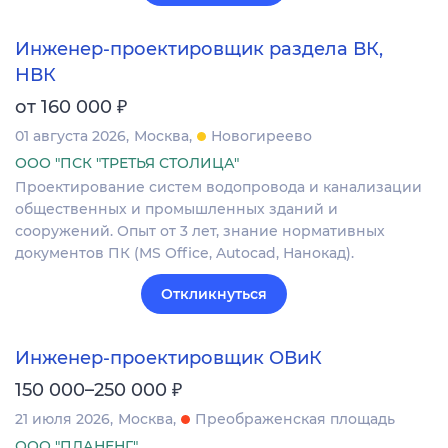
Инженер-проектировщик раздела ВК,
НВК
₽
от 160 000
01 августа 2026
Москва
Новогиреево
ООО "ПСК "ТРЕТЬЯ СТОЛИЦА"
Проектирование систем водопровода и канализации
общественных и промышленных зданий и
сооружений. Опыт от 3 лет, знание нормативных
документов ПК (MS Office, Autocad, Нанокад).
Откликнуться
Инженер-проектировщик ОВиК
₽
150 000–250 000
21 июля 2026
Москва
Преображенская площадь
ООО "ПЛАНЕНГ"