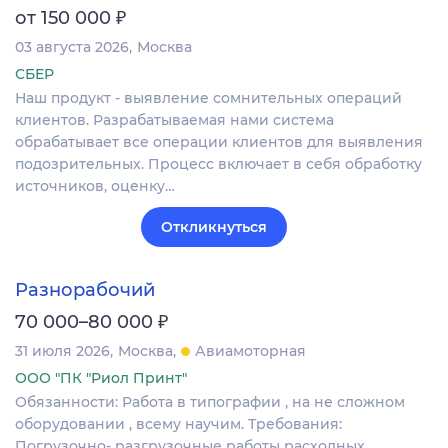
₽
от 150 000
03 августа 2026
Москва
СБЕР
Наш продукт - выявление сомнительных операций
клиентов. Разрабатываемая нами система
обрабатывает все операции клиентов для выявления
подозрительных. Процесс включает в себя обработку
источников, оценку…
Откликнуться
Разнорабочий
₽
70 000–80 000
31 июля 2026
Москва
Авиамоторная
ООО "ПК "Риол Принт"
Обязанности: Работа в типографии , на не сложном
оборудовании , всему научим. Требования:
Погрузочно- разгрузочные работы расходных