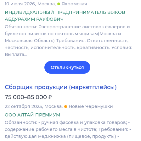
10 июля 2026
Москва
Яхромская
ИНДИВИДУАЛЬНЫЙ ПРЕДПРИНИМАТЕЛЬ ВЫКОВ
АБДУРАХИМ РАУФОВИЧ
Обязанности: Распространение листовок флаеров и
буклетов визиток по почтовым ящикам(Москва и
Московская Область) Требования: Ответственность,
честность, исполнительность, креативность. Условия:
Выплата…
Откликнуться
Сборщик продукции (маркетплейсы)
₽
75 000–85 000
22 октября 2025
Москва
Новые Черемушки
ООО АЛТАЙ ПРЕМИУМ
Обязанности: - ручная фасовка и упаковка товаров; -
содержание рабочего места в чистоте; Требования: -
действующая мед.книжка (пищевое, продукты) -