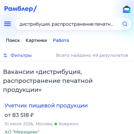
дистрибуция, распространение печатной проду
Поиск
Картинки
Работа
Фильтры
Всего найдено 49 результатов
Вакансии
«
дистрибуция,
распространение печатной
продукции
»
Учетчик пищевой продукции
₽
от 83 518
10 июля 2026
Москва
Ховрино
АО "Меридиан"