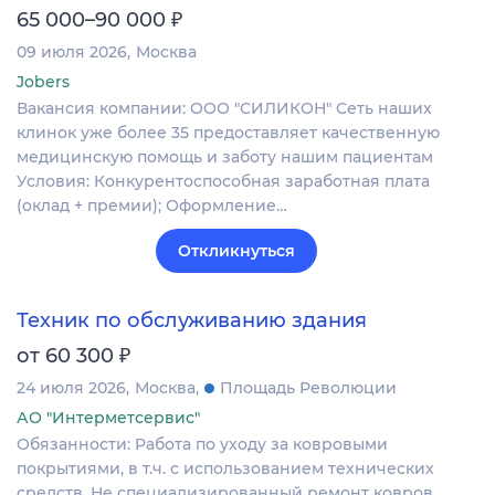
₽
65 000–90 000
09 июля 2026
Москва
Jobers
Вакансия компании: ООО "СИЛИКОН" Сеть наших
клинок уже более 35 предоставляет качественную
медицинскую помощь и заботу нашим пациентам
Условия: Конкурентоспособная заработная плата
(оклад + премии); Оформление…
Откликнуться
Техник по обслуживанию здания
₽
от 60 300
24 июля 2026
Москва
Площадь Революции
АО "Интерметсервис"
Обязанности: Работа по уходу за ковровыми
покрытиями, в т.ч. с использованием технических
средств. Не специализированный ремонт ковров.