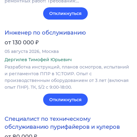
ремонтных работ! Требования:…
Откликнуться
Инженер по обслуживанию
₽
от 130 000
05 августа 2026
Москва
Дергилев Тимофей Юрьевич
Разработка инструкций, планов осмотров, испытаний
и регламентов ППР в 1С:ТОИР. Опыт с
производственным оборудованием от 3 лет (включая
опыт ПНР). ТК, 5/2 с 9:00-18:00.
Откликнуться
Специалист по техническому
обслуживанию пурифайеров и кулеров
₽
от 80 000