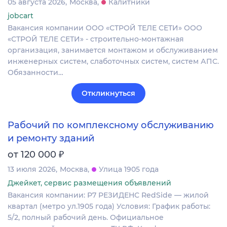
05 августа 2026
Москва
Калитники
jobcart
Вакансия компании ООО «СТРОЙ ТЕЛЕ СЕТИ» ООО
«СТРОЙ ТЕЛЕ СЕТИ» - строительно-монтажная
организация, занимается монтажом и обслуживанием
инженерных систем, слаботочных систем, систем АПС.
Обязанности…
Откликнуться
Рабочий по комплексному обслуживанию
и ремонту зданий
₽
от 120 000
13 июля 2026
Москва
Улица 1905 года
Джейкет, сервис размещения объявлений
Вакансия компании: Р7 РЕЗИДЕНС RedSide — жилой
квартал (метро ул.1905 года) Условия: График работы:
5/2, полный рабочий день. Официальное