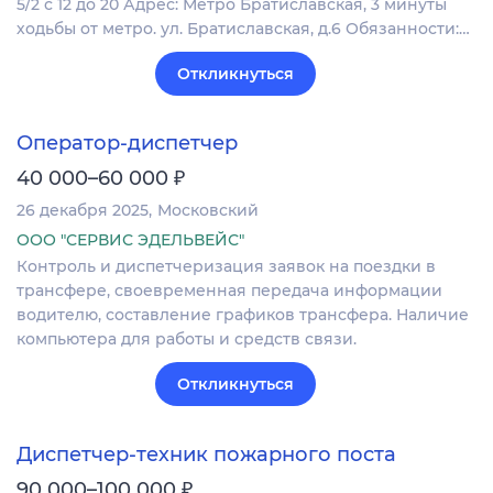
5/2 с 12 до 20 Адрес: Метро Братиславская, 3 минуты
ходьбы от метро. ул. Братиславская, д.6 Обязанности:…
Откликнуться
Оператор-диспетчер
₽
40 000–60 000
26 декабря 2025
Московский
ООО "СЕРВИС ЭДЕЛЬВЕЙС"
Контроль и диспетчеризация заявок на поездки в
трансфере, своевременная передача информации
водителю, составление графиков трансфера. Наличие
компьютера для работы и средств связи.
Откликнуться
Диспетчер-техник пожарного поста
₽
90 000–100 000