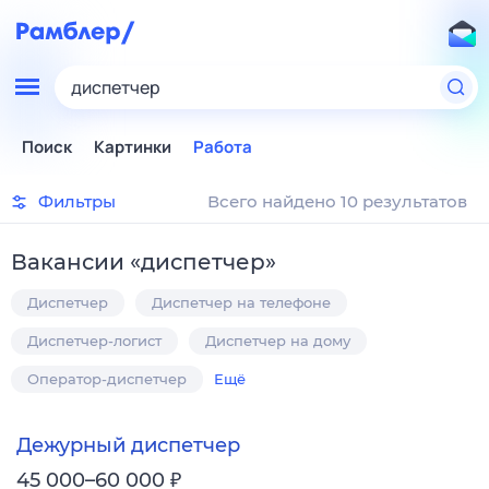
диспетчер
Поиск
Картинки
Работа
Фильтры
Всего найдено 10 результатов
Вакансии
«
диспетчер
»
Диспетчер
Диспетчер на телефоне
Диспетчер-логист
Диспетчер на дому
Оператор-диспетчер
Ещё
Дежурный диспетчер
₽
45 000–60 000