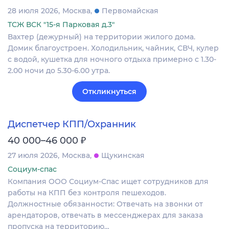
28 июля 2026
Москва
Первомайская
ТСЖ ВСК "15-я Парковая д.3"
Вахтер (дежурный) на территории жилого дома.
Домик благоустроен. Холодильник, чайник, СВЧ, кулер
с водой, кушетка для ночного отдыха примерно с 1.30-
2.00 ночи до 5.30-6.00 утра.
Откликнуться
Диспетчер КПП/Охранник
₽
40 000–46 000
27 июля 2026
Москва
Щукинская
Социум-спас
Компания ООО Социум-Спас ищет сотрудников для
работы на КПП без контроля пешеходов.
Должностные обязанности: Отвечать на звонки от
арендаторов, отвечать в мессенджерах для заказа
пропуска на территорию…