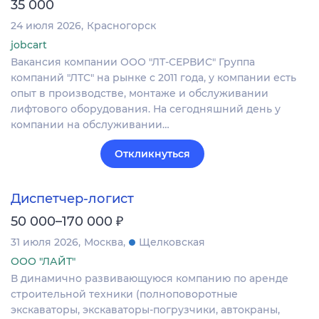
35 000
24 июля 2026
Красногорск
jobcart
Вакансия компании ООО "ЛТ-СЕРВИС" Группа
компаний "ЛТС" на рынке с 2011 года, у компании есть
опыт в производстве, монтаже и обслуживании
лифтового оборудования. На сегодняшний день у
компании на обслуживании…
Откликнуться
Диспетчер-логист
₽
50 000–170 000
31 июля 2026
Москва
Щелковская
ООО "ЛАЙТ"
В динамично развивающуюся компанию по аренде
строительной техники (полноповоротные
экскаваторы, экскаваторы-погрузчики, автокраны,