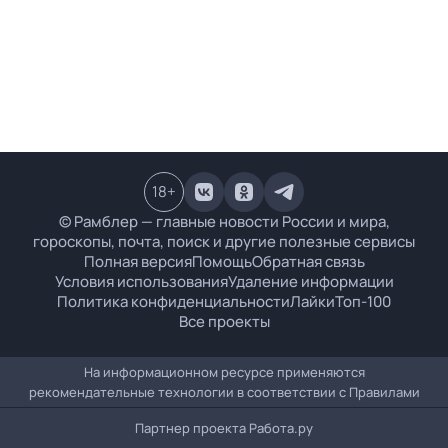
18
+
© Рамблер — главные новости России и мира,
гороскопы, почта, поиск и другие полезные сервисы
Полная версия
Помощь
Обратная связь
Условия использования
Удаление информации
Политика конфиденциальности
Лайки
Топ-100
Все проекты
На информационном ресурсе применяются
рекомендательные технологии в соответствии с
Правилами
Партнер проекта
Работа.ру