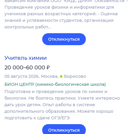
Вакансия компании ООО "КИДС ДРИМ" Обязанности: -
Проведение уроков физики и информатики для
учеников разных возрастных категорий. - Оценка
знаний и успеваемости студентов, организация
контрольных работ…
Откликнуться
Учитель химии
₽
20 000–60 000
05 августа 2026
Москва
Борисово
БИОН ЦЕНТР (химико-биологическая школа)
Подготовка и проведение уроков по химии и
биологии. Не боитесь практики. Умеете интересно
дать урок детям. Опыт работы в системе
дополнительного образования. Можете хорошо
подготовить к сдаче ОГЭ/ЕГЭ
Откликнуться