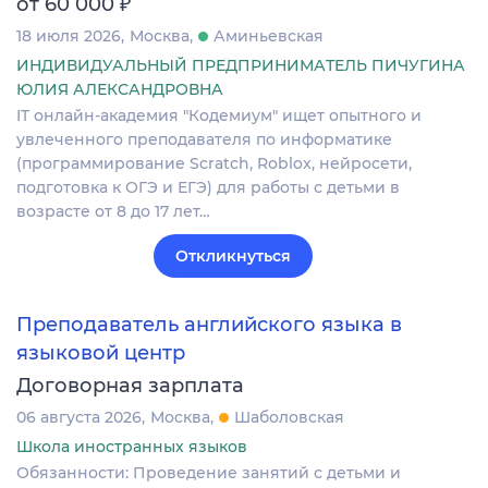
₽
от 60 000
18 июля 2026
Москва
Аминьевская
ИНДИВИДУАЛЬНЫЙ ПРЕДПРИНИМАТЕЛЬ ПИЧУГИНА
ЮЛИЯ АЛЕКСАНДРОВНА
IT онлайн-академия "Кодемиум" ищет опытного и
увлеченного преподавателя по информатике
(программирование Scratch, Roblox, нейросети,
подготовка к ОГЭ и ЕГЭ) для работы с детьми в
возрасте от 8 до 17 лет…
Откликнуться
Преподаватель английского языка в
языковой центр
Договорная зарплата
06 августа 2026
Москва
Шаболовская
Школа иностранных языков
Обязанности: Проведение занятий с детьми и