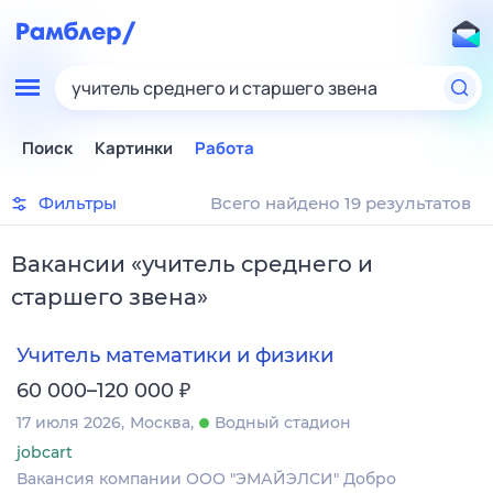
учитель среднего и старшего звена
Поиск
Картинки
Работа
Фильтры
Всего найдено 19 результатов
Вакансии
«
учитель среднего и
старшего звена
»
Учитель математики и физики
₽
60 000–120 000
17 июля 2026
Москва
Водный стадион
jobcart
Вакансия компании ООО "ЭМАЙЭЛСИ" Добро