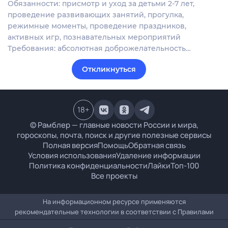
Обязанности: присмотр и уход за детьми 2-7 лет,
проведение развивающих занятий, прогулка,
режимные моменты, проведение праздников,
активных игр, познавательных мероприятий
Требования: абсолютная доброжелательность…
Откликнуться
18
+
© Рамблер — главные новости России и мира,
гороскопы, почта, поиск и другие полезные сервисы
Полная версия
Помощь
Обратная связь
Условия использования
Удаление информации
Политика конфиденциальности
Лайки
Топ-100
Все проекты
На информационном ресурсе применяются
рекомендательные технологии в соответствии с
Правилами