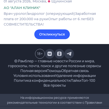
01 августа 2026
Москва
Щукинская
АО "АЛАН КЛИНИК"
Врач-уролог/андролог (оперирующий)Заработная
плата от 200.000 на рукиОпыт работы от 6 летБЕЗ
СОВМЕСТИТЕЛЬСТВА!
Откликнуться
18
+
© Рамблер — главные новости России и мира,
гороскопы, почта, поиск и другие полезные сервисы
Полная версия
Помощь
Обратная связь
Условия использования
Удаление информации
Политика конфиденциальности
Лайки
Топ-100
Все проекты
На информационном ресурсе применяются
рекомендательные технологии в соответствии с
Правилами