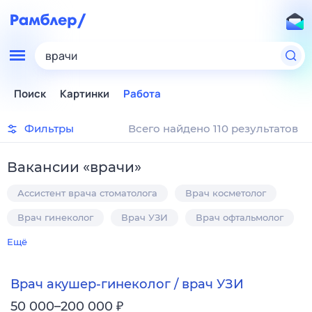
врачи
Поиск
Картинки
Работа
Фильтры
Всего найдено 110 результатов
Вакансии
«
врачи
»
Ассистент врача стоматолога
Врач косметолог
Врач гинеколог
Врач УЗИ
Врач офтальмолог
Ещё
Врач акушер-гинеколог / врач УЗИ
₽
50 000–200 000