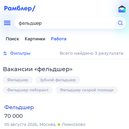
фельдшер
Поиск
Картинки
Работа
Фильтры
Всего найдено 3 результата
Вакансии
«
фельдшер
»
Фельдшер
Зубной фельдшер
Фельдшер-лаборант
Фельдшер скорой помощи
Фельдшер
70 000
05 августа 2026
Москва
Лианозово