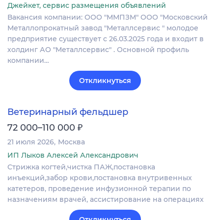
Джейкет, сервис размещения объявлений
Вакансия компании: ООО "ММПЗМ" ООО "Московский
Металлопрокатный завод "Металлсервис " молодое
предприятие существует с 26.03.2025 года и входит в
холдинг АО "Металлсервис" . Основной профиль
компании…
Откликнуться
Ветеринарный фельдшер
₽
72 000–110 000
21 июля 2026
Москва
ИП Лыков Алексей Александрович
Стрижка когтей,чистка ПАЖ,постановка
инъекций,забор крови,постановка внутривенных
катетеров, проведение инфузионной терапии по
назначениям врачей, ассистирование на операциях
Откликнуться