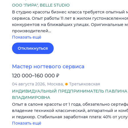
ООО "ЛИРА", BELLE STUDIO
В студию красоты бизнес класса требуется опытный 
сервиса. Опыт работы 11 лет в жилом густонаселенно
конкурентов на ближайших улицах. Оригинальные м
производителей…
Показать ещё
Откликнуться
Мастер ногтевого сервиса
₽
120 000–160 000
04 августа 2026
Москва
Третьяковская
ИНДИВИДУАЛЬНЫЙ ПРЕДПРИНИМАТЕЛЬ ПАВЛИНА
ВЛАДИМИРОВНА
Опыт в салоне красоты от 1 года, обязательно серти
владение техникой классический, аппаратный и к
и педикюр. Стабильная заработная плата: 40% от услу
Показать ещё