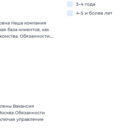
3-4 года
4-5 и более лет
овна Наша компания
ая база клиентов, как
комства. Обязанности:…
Елены Вакансия
осква Обязанности
включая управление