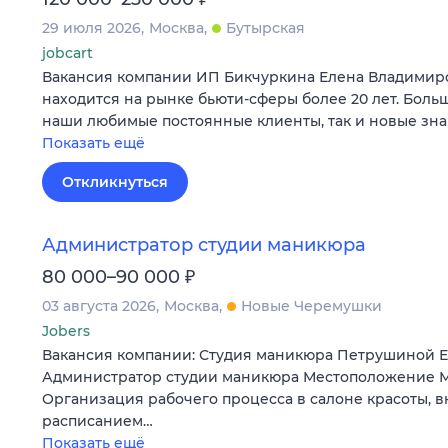
29 июля 2026
Москва
Бутырская
jobcart
Вакансия компании ИП Бикчуркина Елена Владимир
находится на рынке бьюти-сферы более 20 лет. Больш
наши любимые постоянные клиенты, так и новые зна
Показать ещё
Откликнуться
Администратор студии маникюра
₽
80 000–90 000
03 августа 2026
Москва
Новые Черемушки
Jobers
Вакансия компании: Студия маникюра Петрушиной 
Администратор студии маникюра Местоположение М
Организация рабочего процесса в салоне красоты, 
расписанием…
Показать ещё