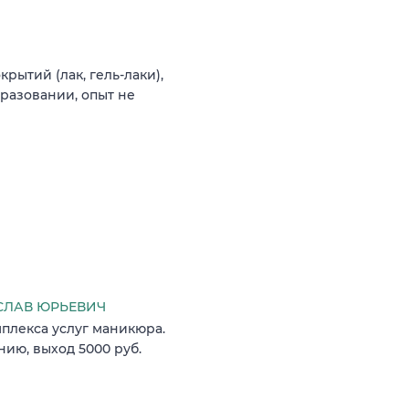
рытий (лак, гель-лаки),
разовании, опыт не
ИСЛАВ ЮРЬЕВИЧ
плекса услуг маникюра.
нию, выход 5000 руб.