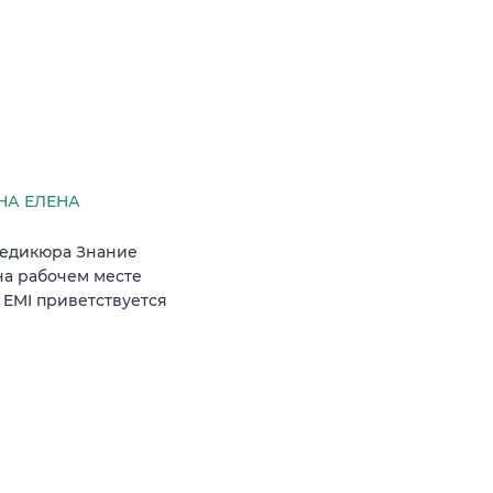
НА ЕЛЕНА
педикюра Знание
а рабочем месте
 EMI приветствуется