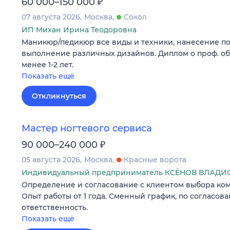
₽
60 000–150 000
07 августа 2026
Москва
Сокол
ИП Михан Ирина Теодоровна
Маникюр/педикюр все виды и техники, нанесение пок
выполнение различных дизайнов. Диплом о проф. об
менее 1-2 лет.
Показать ещё
Откликнуться
Мастер ногтевого сервиса
₽
90 000–240 000
05 августа 2026
Москва
Красные ворота
Индивидуальный предприниматель КСЁНОВ ВЛАД
Определение и согласование с клиентом выбора ком
Опыт работы от 1 года. Сменный график, по согласова
ответственность.
Показать ещё