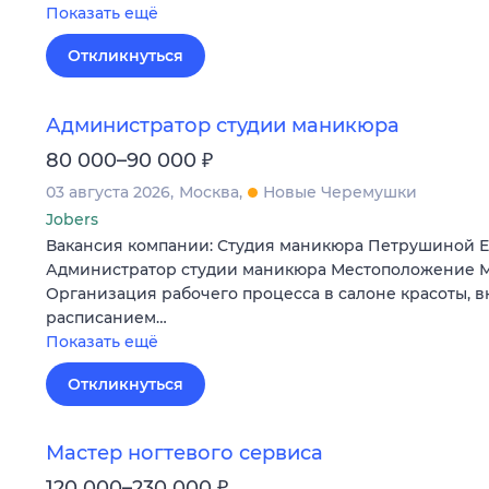
Показать ещё
Откликнуться
Администратор студии маникюра
₽
80 000–90 000
03 августа 2026
Москва
Новые Черемушки
Jobers
Вакансия компании: Студия маникюра Петрушиной 
Администратор студии маникюра Местоположение М
Организация рабочего процесса в салоне красоты, 
расписанием…
Показать ещё
Откликнуться
Мастер ногтевого сервиса
₽
120 000–230 000