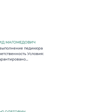
ИД МАГОМЕДОВИЧ
 выполнение педикюра
ветственность Условия:
гарантировано…
Я ОЛЕГОВИЧ