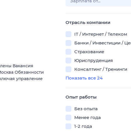
Отрасль компании
IT / Интернет / Телеком
Банки / Инвестиции / Ц
Страхование
Юриспруденция
Елены Вакансия
Консалтинг / Тренинги
осква Обязанности
Показать все 24
включая управление
Опыт работы
Без опыта
Менее года
1-2 года