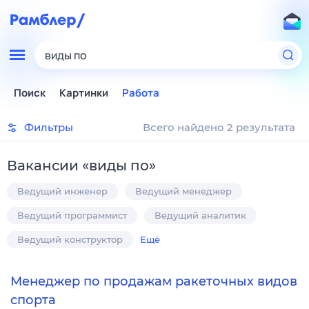
виды по
Поиск
Картинки
Работа
Фильтры
Всего найдено 2 результата
Вакансии
«
виды по
»
Ведущий инженер
Ведущий менеджер
Ведущий программист
Ведущий аналитик
Ведущий конструктор
Ещё
Менеджер по продажам ракеточных видов
спорта