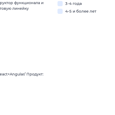
труктор функционала и
3-4 года
товую линейку
4-5 и более лет
eact+Angular/ Продукт: