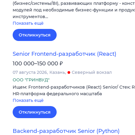
(бизнес/системы/BI), развивающих платформу - конс
модулей под необходимые бизнес-функции и продук
инструментов…
Показать ещё
Откликнуться
Senior Frontend-разработчик (React)
₽
100 000–150 000
07 августа 2026
Казань
Северный вокзал
ООО "ГРИНВУД"
Ищем: Frontend-разработчиков (React) Senior/ Стек: R
HR-платформа федерального масштаба
Показать ещё
Откликнуться
Backend-разработчик Senior (Python)