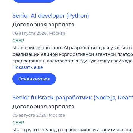
Senior AI developer (Python)
Договорная зарплата
06 августа 2026
Москва
СБЕР
Мы в поиске опытного AI разработчика для участия 
реализации единой корпоративной агентной платф
предоставлять пользователю единую точку взаимод
Показать ещё
Откликнуться
Senior fullstack-разработчик (Node.js, React.
Договорная зарплата
05 августа 2026
Москва
СБЕР
Мы – группа команд разработчиков и аналитиков ши