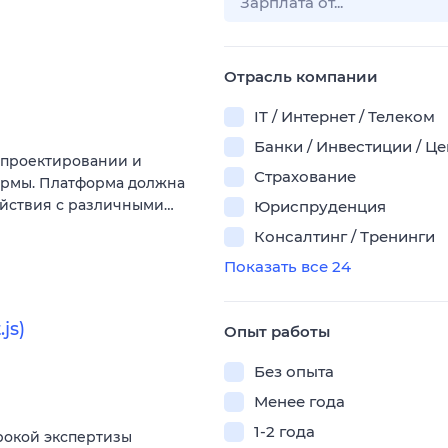
Отрасль компании
IT / Интернет / Телеком
Банки / Инвестиции / Ц
в проектировании и
Страхование
ормы. Платформа должна
ействия с различными…
Юриспруденция
Консалтинг / Тренинги
Показать все 24
js)
Опыт работы
Без опыта
Менее года
1-2 года
рокой экспертизы