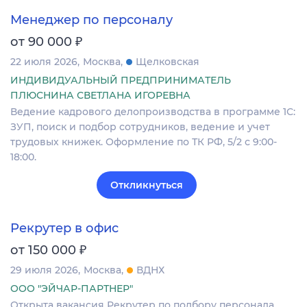
Менеджер по персоналу
₽
от 90 000
22 июля 2026
Москва
Щелковская
ИНДИВИДУАЛЬНЫЙ ПРЕДПРИНИМАТЕЛЬ
ПЛЮСНИНА СВЕТЛАНА ИГОРЕВНА
Ведение кадрового делопроизводства в программе 1С:
ЗУП, поиск и подбор сотрудников, ведение и учет
трудовых книжек. Оформление по ТК РФ, 5/2 с 9:00-
18:00.
Откликнуться
Рекрутер в офис
₽
от 150 000
29 июля 2026
Москва
ВДНХ
ООО "ЭЙЧАР-ПАРТНЕР"
Открыта вакансия Рекрутер по подбору персонала