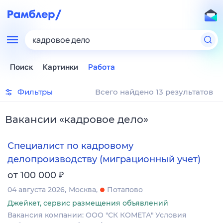
кадровое дело
Поиск
Картинки
Работа
Фильтры
Всего найдено 13 результатов
Вакансии
«
кадровое дело
»
Специалист по кадровому
делопроизводству (миграционный учет)
₽
от 100 000
04 августа 2026
Москва
Потапово
Джейкет, сервис размещения объявлений
Вакансия компании: ООО "СК КОМЕТА" Условия