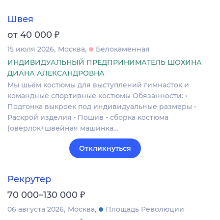
Швея
₽
от 40 000
15 июля 2026
Москва
Белокаменная
ИНДИВИДУАЛЬНЫЙ ПРЕДПРИНИМАТЕЛЬ ШОХИНА
ДИАНА АЛЕКСАНДРОВНА
Мы шьём костюмы для выступлений гимнасток и
командные спортивные костюмы Обязанности: •
Подгонка выкроек под индивидуальные размеры •
Раскрой изделия • Пошив - сборка костюма
(оверлок+швейная машинка…
Откликнуться
Рекрутер
₽
70 000–130 000
06 августа 2026
Москва
Площадь Революции