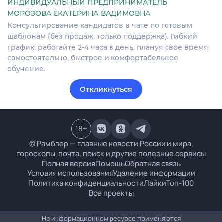
ИНДИВИДУАЛЬНЫЙ ПРЕДПРИНИМАТЕЛЬ
МОРОЗОВА ЕКАТЕРИНА ВАДИМОВНА
Консультирование кандидатов в чате по готовым
шаблонам (без продаж, только поддержка). Гибкий
график: работайте 2-4 часа в день, плануя свое время
самостоятельно, быстрое и комфортабельное
обучение.
Откликнуться
18
+
© Рамблер — главные новости России и мира,
гороскопы, почта, поиск и другие полезные сервисы
Полная версия
Помощь
Обратная связь
Условия использования
Удаление информации
Политика конфиденциальности
Лайки
Топ-100
Все проекты
На информационном ресурсе применяются