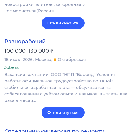
новостройки, элитная, загородная и
коммерческая(Россия…
Откликнуться
Разнорабочий
₽
100 000–130 000
18 июля 2026
Москва
Октябрьская
Jobers
Вакансия компании: ООО "НПП "Боронд" Условия
работы: официальное трудоустройство по ТК РФ;
стабильная заработная плата — обсуждается на
собеседовании с учётом опыта и навыков; выплаты два
раза в месяц…
Откликнуться
Отделочник-универсал по ремонту