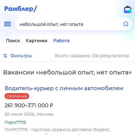
небольшой опыт, нет опыта
Поиск
Картинки
Работа
Фильтры
Всего найдено 126 результатов
Вакансии
«
небольшой опыт, нет опыта
»
Водитель-курьер с личным автомобилем
СРОЧНАЯ
₽
261 900–371 000
20 июля 2026
Москва
Парк7778
ПАРК7778 - партнер сервиса доставки Яндекс,