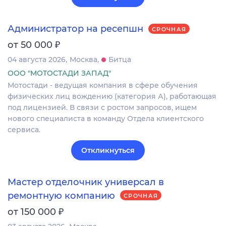
Администратор на ресепшн
СРОЧНАЯ
₽
от 50 000
04 августа 2026
Москва
Битца
ООО "МОТОСТАДИ ЗАПАД"
Мотостади - ведущая компания в сфере обучения
физических лиц вождению (категория А), работающая
под лицензией. В связи с ростом запросов, ищем
нового специалиста в команду Отдела клиентского
сервиса.
Откликнуться
Мастер отделочник универсал в
ремонтную компанию
СРОЧНАЯ
₽
от 150 000