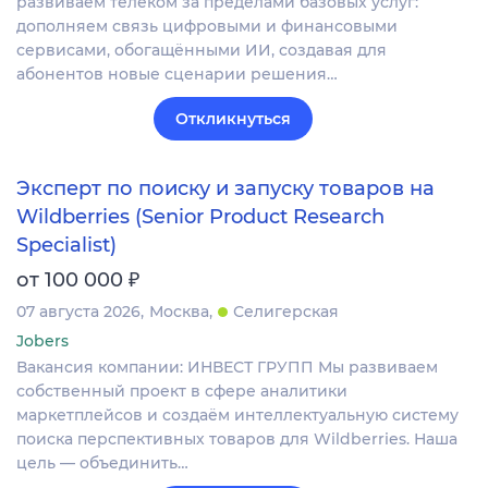
развиваем телеком за пределами базовых услуг:
дополняем связь цифровыми и финансовыми
сервисами, обогащёнными ИИ, создавая для
абонентов новые сценарии решения…
Откликнуться
Эксперт по поиску и запуску товаров на
Wildberries (Senior Product Research
Specialist)
₽
от 100 000
07 августа 2026
Москва
Селигерская
Jobers
Вакансия компании: ИНВЕСТ ГРУПП Мы развиваем
собственный проект в сфере аналитики
маркетплейсов и создаём интеллектуальную систему
поиска перспективных товаров для Wildberries. Наша
цель — объединить…