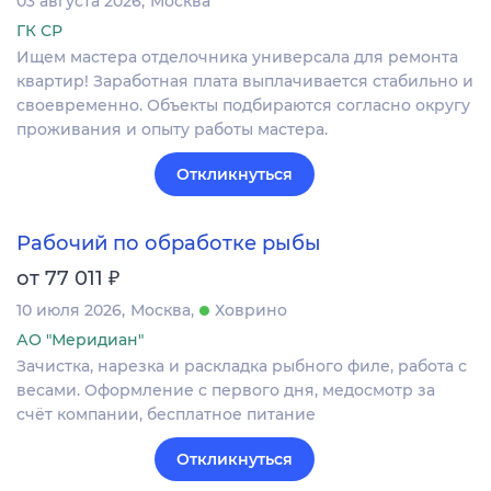
03 августа 2026
Москва
ГК СР
Ищем мастера отделочника универсала для ремонта
квартир! Заработная плата выплачивается стабильно и
своевременно. Объекты подбираются согласно округу
проживания и опыту работы мастера.
Откликнуться
Рабочий по обработке рыбы
₽
от 77 011
10 июля 2026
Москва
Ховрино
АО "Меридиан"
Зачистка, нарезка и раскладка рыбного филе, работа с
весами. Оформление c первого дня, медосмотр за
счёт компании, бесплатное питание
Откликнуться