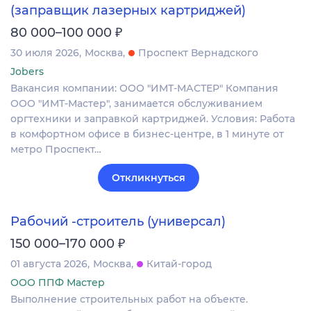
(заправщик лазерных картриджей)
₽
80 000–100 000
30 июля 2026
Москва
Проспект Вернадского
Jobers
Вакансия компании: ООО "ИМТ-МАСТЕР" Компания
ООО "ИМТ-Мастер", занимается обслуживанием
оргтехники и заправкой картриджей. Условия: Работа
в комфортном офисе в бизнес-центре, в 1 минуте от
метро Проспект…
Откликнуться
Рабочий -строитель (универсал)
₽
150 000–170 000
01 августа 2026
Москва
Китай-город
ООО ППФ Мастер
Выполнение строительных работ на объекте.