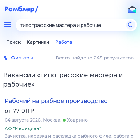
типографские мастера и рабочие
Поиск
Картинки
Работа
Фильтры
Всего найдено 245 результатов
Вакансии
«
типографские мастера и
рабочие
»
Рабочий на рыбное производство
₽
от 77 011
04 августа 2026
Москва
Ховрино
АО "Меридиан"
Зачистка, нарезка и раскладка рыбного филе, работа с