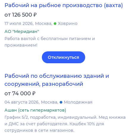
Рабочий на рыбное производство (вахта)
₽
от 126 500
17 июля 2026
Москва
Ховрино
АО "Меридиан"
Работа вахтой с бесплатным питанием и
проживанием!
Откликнуться
Рабочий по обслуживанию зданий и
сооружений, разнорабочий
₽
от 74 000
04 августа 2026
Москва
Молодежная
Ашан (сеть гипермаркетов)
График 5/2, подработка, индивидуальный. Мед книжка
и ДМС за счет работодателя. Кэшбек 10% для
сотрудников в сети магазинов.