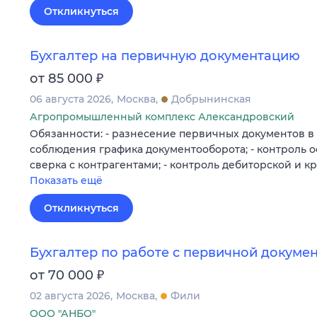
Откликнуться
Бухгалтер на первичную документацию
₽
от 85 000
06 августа 2026
Москва
Добрынинская
Агропромышленный комплекс Александровский
Обязанности: - разнесение первичных документов в 1
соблюдения графика документооборота; - контроль 
сверка с контрагентами; - контроль дебиторской и 
Показать ещё
Откликнуться
Бухгалтер по работе с первичной докуме
₽
от 70 000
02 августа 2026
Москва
Фили
ООО "АНБО"