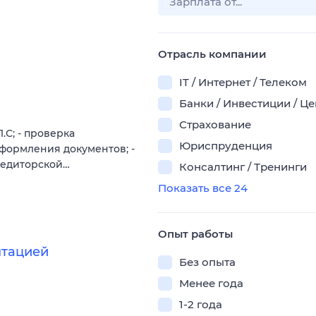
Отрасль компании
IT / Интернет / Телеком
Банки / Инвестиции / Ц
Страхование
.С; - проверка
Юриспруденция
оформления документов; -
кредиторской…
Консалтинг / Тренинги
Показать все 24
Опыт работы
нтацией
Без опыта
Менее года
1-2 года