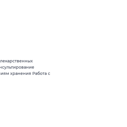
 лекарственных
онсультирование
виям хранения Работа с