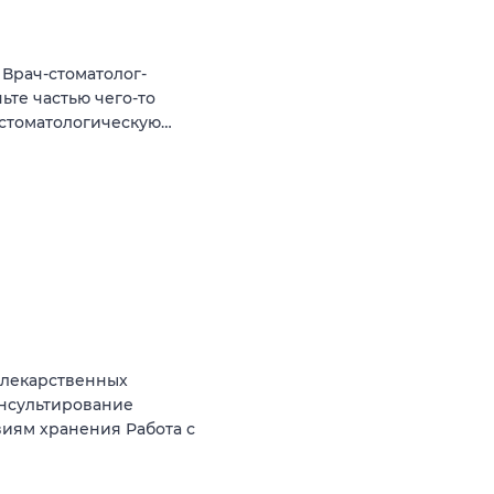
Врач-стоматолог-
ьте частью чего-то
 стоматологическую…
 лекарственных
онсультирование
виям хранения Работа с