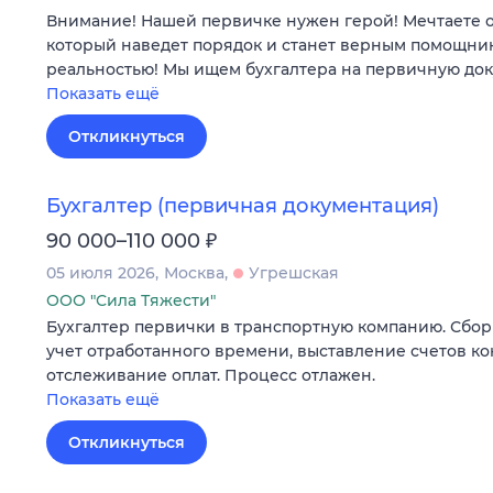
Внимание! Нашей первичке нужен герой! Мечтаете о 
который наведет порядок и станет верным помощни
реальностью! Мы ищем бухгалтера на первичную до
Показать ещё
Откликнуться
Бухгалтер (первичная документация)
₽
90 000–110 000
05 июля 2026
Москва
Угрешская
ООО "Сила Тяжести"
Бухгалтер первички в транспортную компанию. Сбор
учет отработанного времени, выставление счетов ко
отслеживание оплат. Процесс отлажен.
Показать ещё
Откликнуться