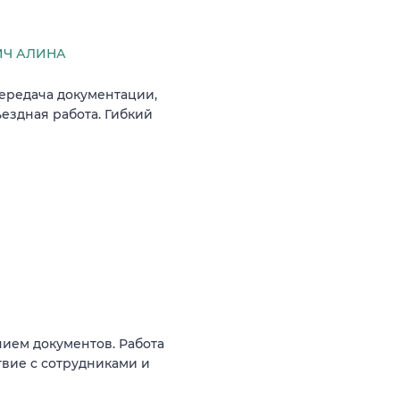
ИЧ АЛИНА
передача документации,
ездная работа. Гибкий
нием документов. Работа
вие с сотрудниками и