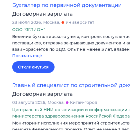
Бухгалтер по первичной документации
Договорная зарплата
28 июля 2026
Москва
Университет
ООО "ЯГЛИОН"
Ведение бухгалтерского учета, контроль поступлени
поставщиков, отправка закрывающих документов и а
взаиморасчетов по ЭДО. Опыт не менее 3 лет, владени
Показать ещё
Откликнуться
Главный специалист по строительной до
Договорная зарплата
03 августа 2026
Москва
Китай-город
Центральный НИИ организации и информатизации 
Министерства здравоохранения Российской Федер
Мониторинг исполнения мероприятий строительства
ремонта федерального проекта. Опыт не менее 3 лет