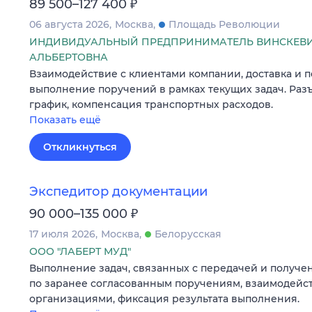
₽
89 500–127 400
06 августа 2026
Москва
Площадь Революции
ИНДИВИДУАЛЬНЫЙ ПРЕДПРИНИМАТЕЛЬ ВИНСКЕВ
АЛЬБЕРТОВНА
Взаимодействие с клиентами компании, доставка и 
выполнение поручений в рамках текущих задач. Разъ
график, компенсация транспортных расходов.
Показать ещё
Откликнуться
Экспедитор документации
₽
90 000–135 000
17 июля 2026
Москва
Белорусская
ООО "ЛАБЕРТ МУД"
Выполнение задач, связанных с передачей и получе
по заранее согласованным поручениям, взаимодейст
организациями, фиксация результата выполнения.