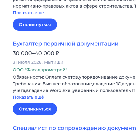
нормативно-правовых актов в сфере строительства. ТК,
Показать ещё
Откликнуться
Бухгалтер первичной документации
₽
30 000–40 000
31 июля 2026
Мытищи
ООО "Фасадпромстрой"
Обязанности: Оплата счетов,упорядочивание докуме
Требования: Высшее образование,владение 1С,веден
учета,владение Word,Exel,уверенный пользователь 
Показать ещё
Откликнуться
Специалист по сопровождению документ