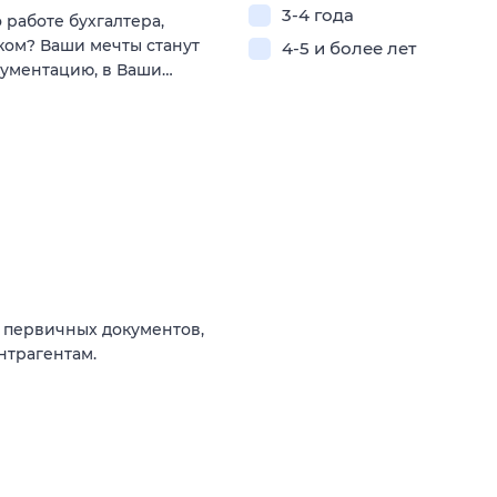
3-4 года
работе бухгалтера,
ком? Ваши мечты станут
4-5 и более лет
кументацию, в Ваши…
 первичных документов,
нтрагентам.