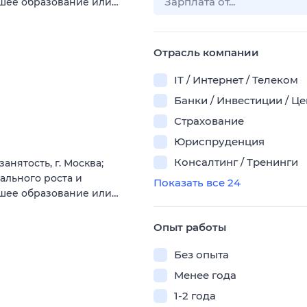
сшее образование или…
Отрасль компании
IT / Интернет / Телеком
Банки / Инвестиции / Ц
Страхование
Юриспруденция
Консалтинг / Тренинги
нятость, г. Москва;
ального роста и
Показать все 24
сшее образование или…
Опыт работы
Без опыта
Менее года
1-2 года