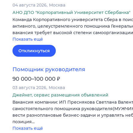
04 августа 2026
Москва
АНО ДПО "Корпоративный Университет Сбербанка"
Команда Корпоративного университета Сбера в поис
активного, целеустремленного помощника Генеральн
вакансия требует высокой степени самоорганизации,
Показать ещё
Откликнуться
Помощник руководителя
₽
90 000–100 000
03 августа 2026
Москва
Джейкет, сервис размещения объявлений
Вакансия компании: ИП Преснякова Светлана Вале
самостоятельного помощника руководителя(МУЖЧИН
вести разноплановые бизнес-задачи и управлять не
позиция…
Показать ещё