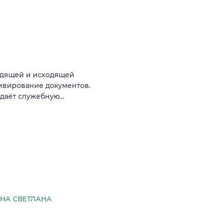
ходящей и исходящей
хивирование документов.
едаёт служебную…
НА СВЕТЛАНА