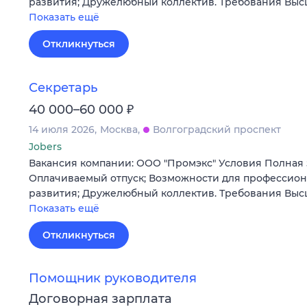
развития; Дружелюбный коллектив. Требования Вы
Показать ещё
Откликнуться
Секретарь
₽
40 000–60 000
14 июля 2026
Москва
Волгоградский проспект
Jobers
Вакансия компании: ООО "Промэкс" Условия Полная за
Оплачиваемый отпуск; Возможности для профессион
развития; Дружелюбный коллектив. Требования Вы
Показать ещё
Откликнуться
Помощник руководителя
Договорная зарплата