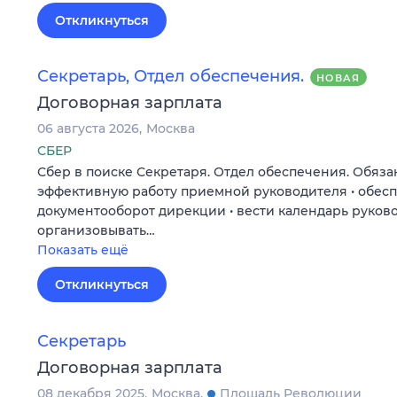
Откликнуться
Секретарь, Отдел обеспечения.
НОВАЯ
Договорная зарплата
06 августа 2026
Москва
СБЕР
Сбер в поиске Секретаря. Отдел обеспечения. Обяза
эффективную работу приемной руководителя • обес
документооборот дирекции • вести календарь руково
организовывать…
Показать ещё
Откликнуться
Секретарь
Договорная зарплата
08 декабря 2025
Москва
Площадь Революции