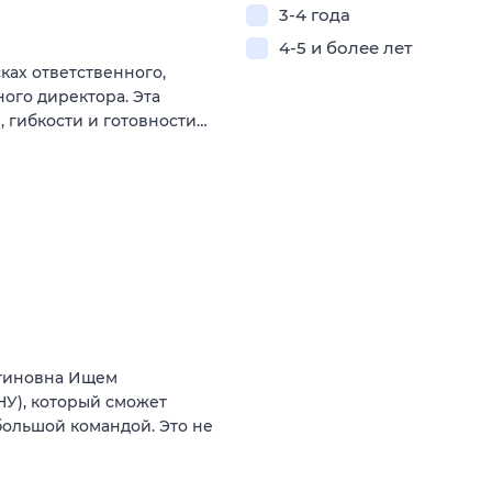
3-4 года
4-5 и более лет
ках ответственного,
ого директора. Эта
 гибкости и готовности…
нтиновна Ищем
У), который сможет
большой командой. Это не