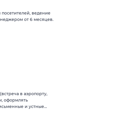
 посетителей, ведение
неджером от 6 месяцев.
(встреча в аэропорту,
м, оформлять
письменные и устные…