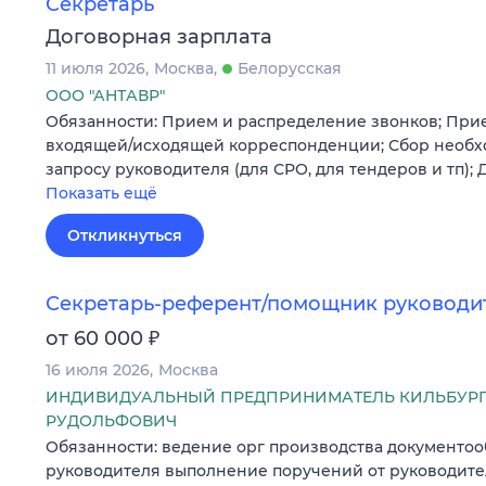
Секретарь
Договорная зарплата
11 июля 2026
Москва
Белорусская
ООО "АНТАВР"
Обязанности: Прием и распределение звонков; При
входящей/исходящей корреспонденции; Сбор необх
запросу руководителя (для СРО, для тендеров и тп);
Показать ещё
Откликнуться
Секретарь-референт/помощник руководи
₽
от 60 000
16 июля 2026
Москва
ИНДИВИДУАЛЬНЫЙ ПРЕДПРИНИМАТЕЛЬ КИЛЬБУР
РУДОЛЬФОВИЧ
Обязанности: ведение орг производства документоо
руководителя выполнение поручений от руководите