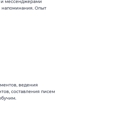
ой и мессенджерами
и напоминания. Опыт
ментов, ведения
тов, составления писем
обучим.