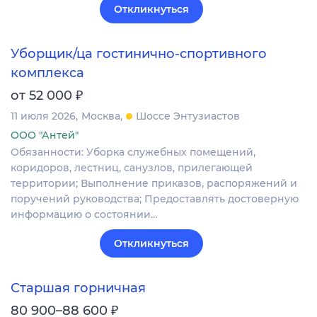
Откликнуться
Уборщик/ца гостинично-спортивного
комплекса
₽
от 52 000
11 июля 2026
Москва
Шоссе Энтузиастов
ООО "Антей"
Обязанности: Уборка служебных помещений,
коридоров, лестниц, санузлов, прилегающей
территории; Выполнение приказов, распоряжений и
поручений руководства; Предоставлять достоверную
информацию о состоянии…
Откликнуться
Старшая горничная
₽
80 900–88 600