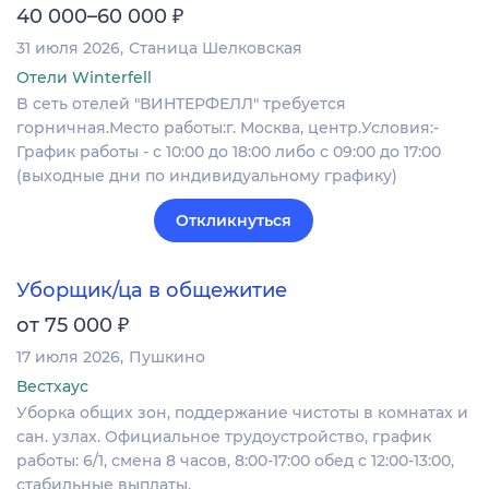
₽
40 000–60 000
31 июля 2026
Станица Шелковская
Отели Winterfell
B сеть отелей "ВИНТЕРФЕЛЛ" требуется
горничная.Место работы:г. Москва, центр.Условия:-
График работы - с 10:00 до 18:00 либо c 09:00 до 17:00
(выходные дни по индивидуальному графику)
Откликнуться
Уборщик/ца в общежитие
₽
от 75 000
17 июля 2026
Пушкино
Вестхаус
Уборка общих зон, поддержание чистоты в комнатах и
сан. узлах. Официальное трудоустройство, график
работы: 6/1, смена 8 часов, 8:00-17:00 обед с 12:00-13:00,
стабильные выплаты.