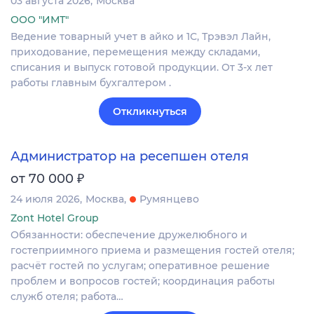
03 августа 2026
Москва
ООО "ИМТ"
Ведение товарный учет в айко и 1С, Трэвэл Лайн,
приходование, перемещения между складами,
списания и выпуск готовой продукции. От 3-х лет
работы главным бухгалтером .
Откликнуться
Администратор на ресепшен отеля
₽
от 70 000
24 июля 2026
Москва
Румянцево
Zont Hotel Group
Обязанности: обеспечение дружелюбного и
гостеприимного приема и размещения гостей отеля;
расчёт гостей по услугам; оперативное решение
проблем и вопросов гостей; координация работы
служб отеля; работа…