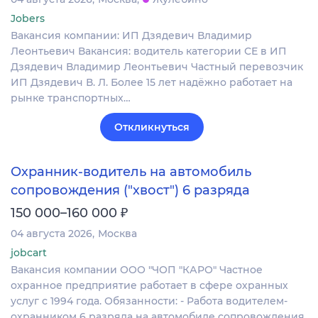
Jobers
Вакансия компании: ИП Дзядевич Владимир
Леонтьевич Вакансия: водитель категории СЕ в ИП
Дзядевич Владимир Леонтьевич Частный перевозчик
ИП Дзядевич В. Л. Более 15 лет надёжно работает на
рынке транспортных…
Откликнуться
Охранник-водитель на автомобиль
сопровождения ("хвост") 6 разряда
₽
150 000–160 000
04 августа 2026
Москва
jobcart
Вакансия компании ООО "ЧОП "КАРО" Частное
охранное предприятие работает в сфере охранных
услуг с 1994 года. Обязанности: - Работа водителем-
охранником 6 разряда на автомобиле сопровождения