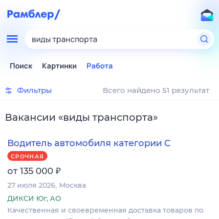
виды транспорта
Поиск
Картинки
Работа
Фильтры
Всего найдено 51 результат
Вакансии
«
виды транспорта
»
Водитель автомобиля категории C
СРОЧНАЯ
₽
от 135 000
27 июля 2026
Москва
ДИКСИ Юг, АО
Качественная и своевременная доставка товаров по