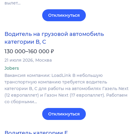
вылет…
Откликнуться
Водитель на грузовой автомобиль
категории В, С
₽
130 000–160 000
21 июля 2026
Москва
Jobers
Вакансия компании: LoadLink В небольшую
транспортную компанию требуется водитель
категории B, C для работы на автомобилях Газель Next
(12 европаллет) и Газон Next (17 европаллет). Работаем
со сборными…
Откликнуться
Водитель категории Е