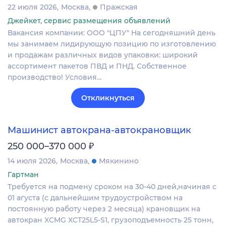
22 июля 2026
Москва
Пражская
Джейкет, сервис размещения объявлений
Вакансия компании: ООО "ЦПУ" На сегодняшний день
мы занимаем лидирующую позицию по изготовлению
и продажам различных видов упаковки: широкий
ассортимент пакетов ПВД и ПНД. Собственное
производство! Условия…
Откликнуться
Машинист автокрана-автокрановщик
₽
250 000–370 000
14 июля 2026
Москва
Мякинино
Гартман
Требуется на подмену сроком на 30-40 дней,начиная с
01 агуста (с дальнейшим трудоустройством на
постоянную работу через 2 месяца) крановщик на
автокран XCMG XCT25L5-S1, грузоподъемность 25 тонн,