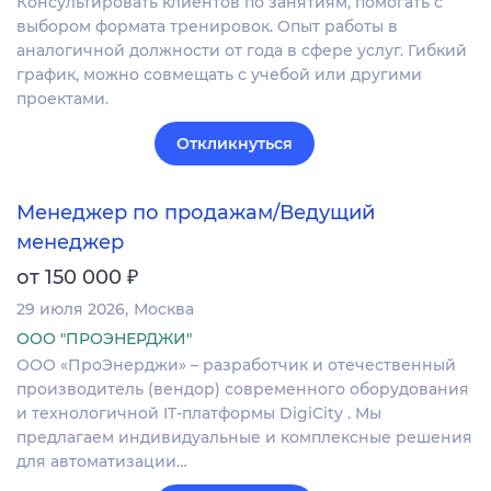
Консультировать клиентов по занятиям, помогать с
выбором формата тренировок. Опыт работы в
аналогичной должности от года в сфере услуг. Гибкий
график, можно совмещать с учебой или другими
проектами.
Откликнуться
Менеджер по продажам/Ведущий
менеджер
₽
от 150 000
29 июля 2026
Москва
ООО "ПРОЭНЕРДЖИ"
ООО «ПроЭнерджи» – разработчик и отечественный
производитель (вендор) современного оборудования
и технологичной IT-платформы DigiCity . Мы
предлагаем индивидуальные и комплексные решения
для автоматизации…