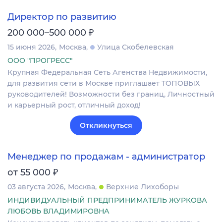
Директор по развитию
₽
200 000–500 000
15 июня 2026
Москва
Улица Скобелевская
ООО "ПРОГРЕСС"
Крупная Федеральная Сеть Агенства Недвижимости,
для развития сети в Москве приглашает ТОПОВЫХ
руководителей! Возможности без границ, Личностный
и карьерный рост, отличный доход!
Откликнуться
Менеджер по продажам - администратор
₽
от 55 000
03 августа 2026
Москва
Верхние Лихоборы
ИНДИВИДУАЛЬНЫЙ ПРЕДПРИНИМАТЕЛЬ ЖУРКОВА
ЛЮБОВЬ ВЛАДИМИРОВНА