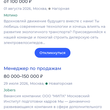
₽
от 100 000
01 августа 2026
Москва
Нагорная
Мотико
Вдохновляй движение будущего вместе с нами! Ты
любишь современные технологии и хочешь влиять на
развитие экологичного транспорта? Присоединяйся к
нашей команде и помогай строить дилерскую сеть
электровелосипедов…
Откликнуться
Менеджер по продажам
₽
80 000–150 000
29 июля 2026
Москва
Новаторская
Jobers
Вакансия компании: ООО "МИПК" Московский
Институт подготовки кадров Мы — динамично
развивающаяся компания в сфере дополнительного