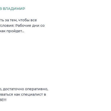
В ВЛАДИМИР
ь за тем, чтобы все
словия: Рабочие дни со
 как пройдет…
 достаточно оперативно,
ваться как специалист в
Е!!!