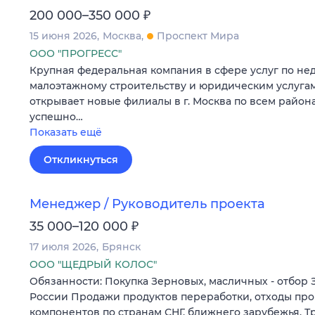
₽
200 000–350 000
15 июня 2026
Москва
Проспект Мира
ООО "ПРОГРЕСС"
Крупная федеральная компания в сфере услуг по не
малоэтажному строительству и юридическим услуга
открывает новые филиалы в г. Москва по всем район
успешно…
Показать ещё
Откликнуться
Менеджер / Руководитель проекта
₽
35 000–120 000
17 июля 2026
Брянск
ООО "ЩЕДРЫЙ КОЛОС"
Обязанности: Покупка Зерновых, масличных - отбор 
России Продажи продуктов переработки, отходы про
компонентов по странам СНГ, ближнего зарубежья. Т