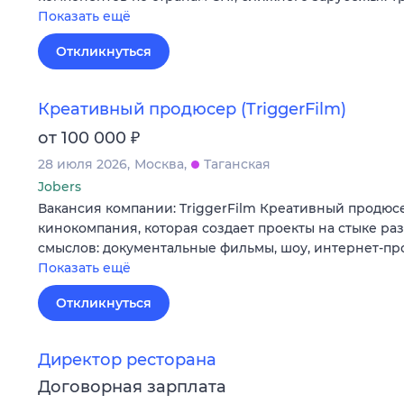
Показать ещё
Откликнуться
Креативный продюсер (TriggerFilm)
₽
от 100 000
28 июля 2026
Москва
Таганская
Jobers
Вакансия компании: TriggerFilm Креативный продюсе
кинокомпания, которая создает проекты на стыке р
смыслов: документальные фильмы, шоу, интернет-пр
Показать ещё
Откликнуться
Директор ресторана
Договорная зарплата