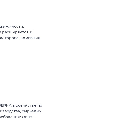
движимости,
м расширяется и
ам города. Компания
ЗЕРНА в хозяйстве по
изводства, сырьевых
ребования: Опыт…