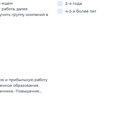
а ищем
3-4 года
 работа, далее
4-5 и более лет
зучить группу компаний в
ую и прибыльную работу
енное образование.
анника.· Повышение…