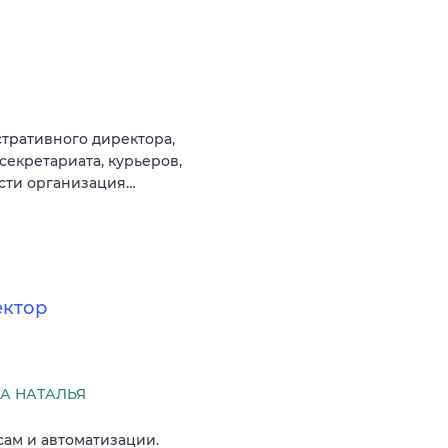
тративного директора,
секретариата, курьеров,
ости организация…
ектор
А НАТАЛЬЯ
сам и автоматизации.