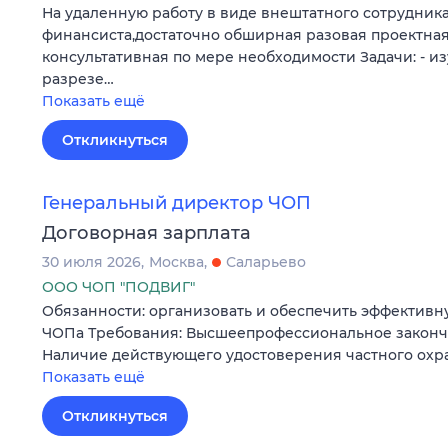
На удаленную работу в виде внештатного сотрудник
финансиста,достаточно обширная разовая проектная
консультативная по мере необходимости Задачи: - и
разрезе…
Показать ещё
Откликнуться
Генеральный директор ЧОП
Договорная зарплата
30 июля 2026
Москва
Саларьево
ООО ЧОП "ПОДВИГ"
Обязанности: организовать и обеспечить эффективн
ЧОПа Требования: Высшеепрофессиональное законч
Наличие действующего удостоверения частного охр
Показать ещё
Откликнуться