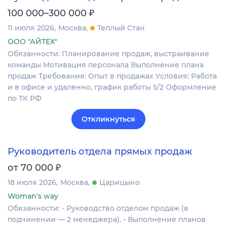
₽
100 000–300 000
11 июля 2026
Москва
Теплый Стан
ООО "АЙТЕХ"
Обязанности: Планирование продаж, выстраивание
команды Мотивация персонала Выполнение плана
продаж Требования: Опыт в продажах Условия: Работа
и в офисе и удаленно, график работы 5/2 Оформление
по ТК РФ
Откликнуться
Руководитель отдела прямых продаж
₽
от 70 000
18 июля 2026
Москва
Царицыно
Woman’s way
Обязанности: - Руководство отделом продаж (в
подчинении — 2 менеджера). - Выполнение планов