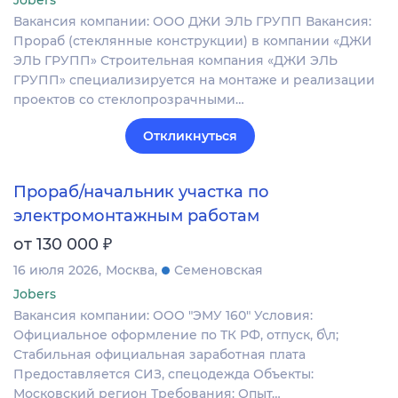
Jobers
Вакансия компании: ООО ДЖИ ЭЛЬ ГРУПП Вакансия:
Прораб (стеклянные конструкции) в компании «ДЖИ
ЭЛЬ ГРУПП» Строительная компания «ДЖИ ЭЛЬ
ГРУПП» специализируется на монтаже и реализации
проектов со стеклопрозрачными…
Откликнуться
Прораб/начальник участка по
электромонтажным работам
₽
от 130 000
16 июля 2026
Москва
Семеновская
Jobers
Вакансия компании: ООО "ЭМУ 160" Условия:
Официальное оформление по ТК РФ, отпуск, б\л;
Стабильная официальная заработная плата
Предоставляется СИЗ, спецодежда Объекты:
Московский регион Требования: Опыт…