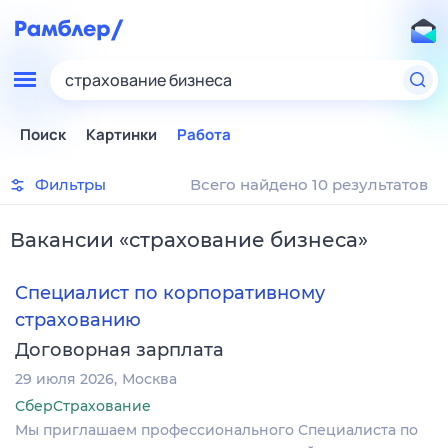
страхование бизнеса
Поиск
Картинки
Работа
Фильтры
Всего найдено 10 результатов
Вакансии
«
страхование бизнеса
»
Специалист по корпоративному
страхованию
Договорная зарплата
29 июля 2026
Москва
СберСтрахование
Мы приглашаем профессионального Специалиста по