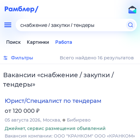
снабжение / закупки / тендеры
Поиск
Картинки
Работа
Фильтры
Всего найдено 16 результатов
Вакансии
«
снабжение / закупки /
тендеры
»
Юрист/Специалист по тендерам
₽
от 120 000
05 августа 2026
Москва
Бибирево
Джейкет, сервис размещения объявлений
Вакансия компании: ООО "КРАНКОМ" ООО «КРАНКОМ»