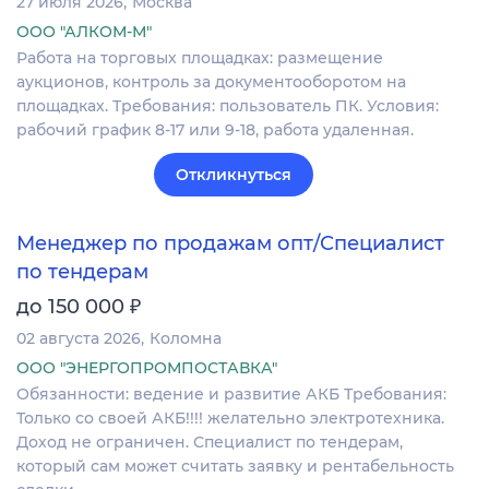
27 июля 2026
Москва
ООО "АЛКОМ-М"
Работа на торговых площадках: размещение
аукционов, контроль за документооборотом на
площадках. Требования: пользователь ПК. Условия:
рабочий график 8-17 или 9-18, работа удаленная.
Откликнуться
Менеджер по продажам опт/Специалист
по тендерам
₽
до 150 000
02 августа 2026
Коломна
ООО "ЭНЕРГОПРОМПОСТАВКА"
Обязанности: ведение и развитие АКБ Требования:
Только со своей АКБ!!!! желательно электротехника.
Доход не ограничен. Специалист по тендерам,
который сам может считать заявку и рентабельность