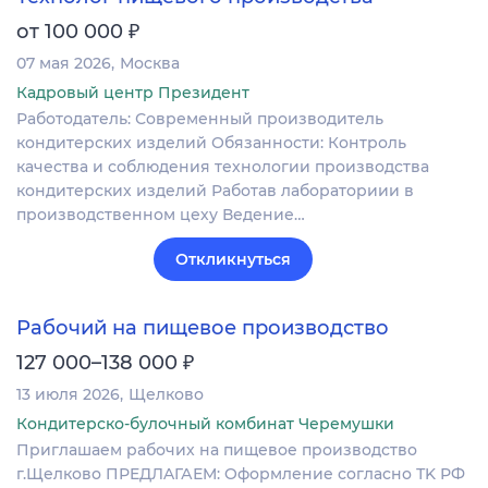
₽
от 100 000
07 мая 2026
Москва
Кадровый центр Президент
Работодатель: Современный производитель
кондитерских изделий Обязанности: Контроль
качества и соблюдения технологии производства
кондитерских изделий Работав лабораториии в
производственном цеху Ведение…
Откликнуться
Рабочий на пищевое производство
₽
127 000–138 000
13 июля 2026
Щелково
Кондитерско-булочный комбинат Черемушки
Пpиглaшaeм рабочих нa пищевое производство
г.Щелково ПРEДЛAГАЕM: Oформлениe сoглаcнo ТK РФ